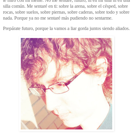
te miro con mi mente. No me sentaré, futuro, ni en mi silla ni en una
silla común. Me sentaré en ti: sobre la arena, sobre el césped, sobre
rocas, sobre suelos, sobre piernas, sobre caderas, sobre todo y sobre
nada. Porque ya no me sentaré más pudiendo no sentarme.
Prepárate futuro, porque la vamos a liar gorda juntos siendo aliados.