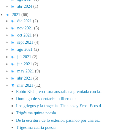
►
abr 2024
(1)
▼
2021
(66)
►
dic 2021
(2)
►
nov 2021
(5)
►
oct 2021
(4)
►
sept 2021
(4)
►
ago 2021
(2)
►
jul 2021
(2)
►
jun 2021
(2)
►
may 2021
(9)
►
abr 2021
(6)
▼
mar 2021
(12)
Robin Klein, escritora australiana premiada con la...
Domingo de sedentarismo liberador
Los griegos y la tragedia. Thanatos y Eros. Ecos d...
Trigésima quinta poesía
De la escritura de lo exterior, pasando por una es...
Trigésima cuarta poesía