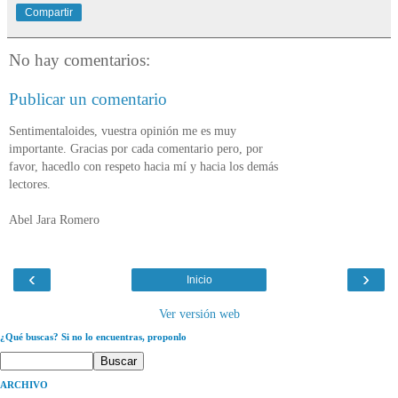
Compartir
No hay comentarios:
Publicar un comentario
Sentimentaloides, vuestra opinión me es muy
importante. Gracias por cada comentario pero, por
favor, hacedlo con respeto hacia mí y hacia los demás
lectores.
Abel Jara Romero
‹
›
Inicio
Ver versión web
¿Qué buscas? Si no lo encuentras, proponlo
ARCHIVO