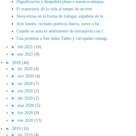
Dignificación y despedida plena a nuestros antepas...
El transcurrir de la vida al tempo de un tren
Neoyorkina en la forma de trabajar, española en la...
Arte leonés, recitales poéticos llueva, nieve o ha...
Cuando se auna el sentimiento de extranjería con l...
Una promesa a San Judas Tadeo y carcajadas contagi...
►
feb 2021
(10)
►
ene 2021
(8)
►
2020
(46)
►
dic 2020
(4)
►
nov 2020
(4)
►
oct 2020
(7)
►
jun 2020
(2)
►
abr 2020
(2)
►
mar 2020
(5)
►
feb 2020
(9)
►
ene 2020
(13)
►
2019
(16)
►
dic 2019
(4)