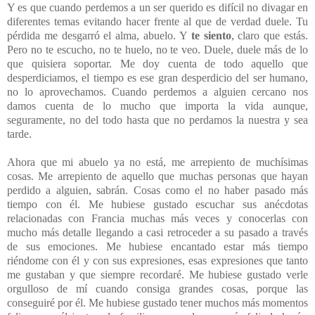
Y es que cuando perdemos a un ser querido es difícil no divagar en
diferentes temas evitando hacer frente al que de verdad duele. Tu
pérdida me desgarró el alma, abuelo. Y
te siento
, claro que estás.
Pero no te escucho, no te huelo, no te veo. Duele, duele más de lo
que quisiera soportar. Me doy cuenta de todo aquello que
desperdiciamos, el tiempo es ese gran desperdicio del ser humano,
no lo aprovechamos. Cuando perdemos a alguien cercano nos
damos cuenta de lo mucho que importa la vida aunque,
seguramente, no del todo hasta que no perdamos la nuestra y sea
tarde.
Ahora que mi abuelo ya no está, me arrepiento de muchísimas
cosas. Me arrepiento de aquello que muchas personas que hayan
perdido a alguien, sabrán. Cosas como el no haber pasado más
tiempo con él. Me hubiese gustado escuchar sus anécdotas
relacionadas con Francia muchas más veces y conocerlas con
mucho más detalle llegando a casi retroceder a su pasado a través
de sus emociones. Me hubiese encantado estar más tiempo
riéndome con él y con sus expresiones, esas expresiones que tanto
me gustaban y que siempre recordaré. Me hubiese gustado verle
orgulloso de mí cuando consiga grandes cosas, porque las
conseguiré por él. Me hubiese gustado tener muchos más momentos