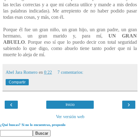
las teclas correctas y a que mi cabeza utilice y mande a mis dedos
las palabras indicadas). Me arrepiento de no haber podido pasar
todas esas cosas, y más, con él.
Porque él fue un gran niño, un gran hijo, un gran padre, un gran
hermano, un gran marido y, para mí,
UN GRAN
ABUELO
.
Porque eso sí que lo puedo decir con total seguridad
sabiendo lo que digo, como abuelo tiene tanto poder que ni la
muerte lo aleja de mí.
Abel Jara Romero
en
0:22
7 comentarios:
Compartir
‹
›
Inicio
Ver versión web
¿Qué buscas? Si no lo encuentras, proponlo