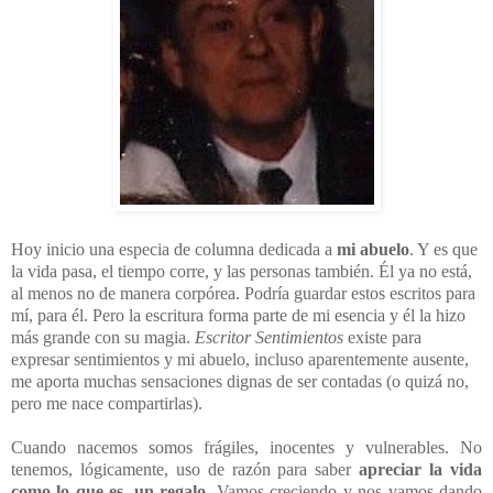
Hoy inicio una especia de columna dedicada a
mi abuelo
. Y es que
la vida pasa, el tiempo corre, y las personas también. Él ya no está,
al menos no de manera corpórea. Podría guardar estos escritos para
mí, para él. Pero la escritura forma parte de mi esencia y él la hizo
más grande con su magia.
Escritor Sentimientos
existe para
expresar sentimientos y mi abuelo, incluso aparentemente ausente,
me aporta muchas sensaciones dignas de ser contadas (o quizá no,
pero me nace compartirlas).
Cuando nacemos somos frágiles, inocentes y vulnerables. No
tenemos, lógicamente, uso de razón para saber
apreciar la vida
como lo que es, un regalo
. Vamos creciendo y nos vamos dando