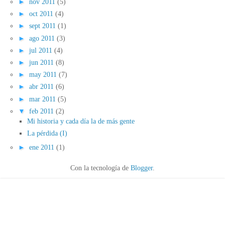
►
nov 2011
(5)
►
oct 2011
(4)
►
sept 2011
(1)
►
ago 2011
(3)
►
jul 2011
(4)
►
jun 2011
(8)
►
may 2011
(7)
►
abr 2011
(6)
►
mar 2011
(5)
▼
feb 2011
(2)
Mi historia y cada día la de más gente
La pérdida (I)
►
ene 2011
(1)
Con la tecnología de
Blogger
.