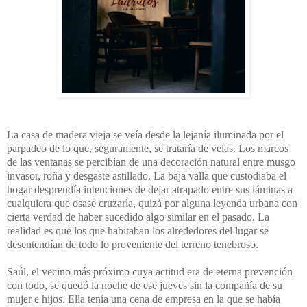
La casa de madera vieja se veía desde la lejanía iluminada por el
parpadeo de lo que, seguramente, se trataría de velas. Los marcos
de las ventanas se percibían de una decoración natural entre musgo
invasor, roña y desgaste astillado. La baja valla que custodiaba el
hogar desprendía intenciones de dejar atrapado entre sus láminas a
cualquiera que osase cruzarla, quizá por alguna leyenda urbana con
cierta verdad de haber sucedido algo similar en el pasado. La
realidad es que los que habitaban los alrededores del lugar se
desentendían de todo lo proveniente del terreno tenebroso.
Saúl, el vecino más próximo cuya actitud era de eterna prevención
con todo, se quedó la noche de ese jueves sin la compañía de su
mujer e hijos. Ella tenía una cena de empresa en la que se había