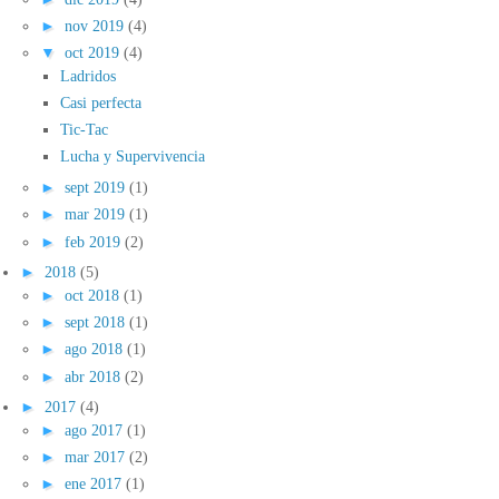
►
nov 2019
(4)
▼
oct 2019
(4)
Ladridos
Casi perfecta
Tic-Tac
Lucha y Supervivencia
►
sept 2019
(1)
►
mar 2019
(1)
►
feb 2019
(2)
►
2018
(5)
►
oct 2018
(1)
►
sept 2018
(1)
►
ago 2018
(1)
►
abr 2018
(2)
►
2017
(4)
►
ago 2017
(1)
►
mar 2017
(2)
►
ene 2017
(1)