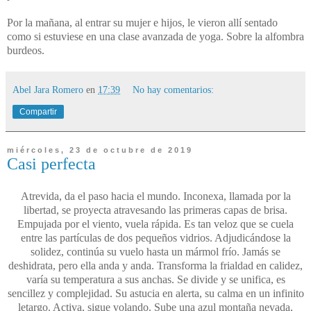
Por la mañana, al entrar su mujer e hijos, le vieron allí sentado
como si estuviese en una clase avanzada de yoga. Sobre la alfombra
burdeos.
Abel Jara Romero
en
17:39
No hay comentarios:
Compartir
miércoles, 23 de octubre de 2019
Casi perfecta
Atrevida, da el paso hacia el mundo. Inconexa, llamada por la
libertad, se proyecta atravesando las primeras capas de brisa.
Empujada por el viento, vuela rápida. Es tan veloz que se cuela
entre las partículas de dos pequeños vidrios. Adjudicándose la
solidez, continúa su vuelo hasta un mármol frío. Jamás se
deshidrata, pero ella anda y anda. Transforma la frialdad en calidez,
varía su temperatura a sus anchas. Se divide y se unifica, es
sencillez y complejidad. Su astucia en alerta, su calma en un infinito
letargo. Activa, sigue volando. Sube una azul montaña nevada,