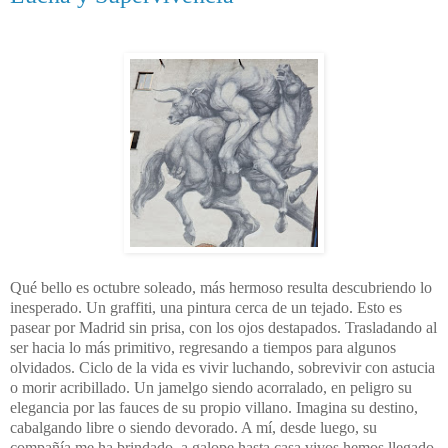
Qué bello es octubre soleado, más hermoso resulta descubriendo lo
inesperado. Un graffiti, una pintura cerca de un tejado. Esto es
pasear por Madrid sin prisa, con los ojos destapados. Trasladando al
ser hacia lo más primitivo, regresando a tiempos para algunos
olvidados. Ciclo de la vida es vivir luchando, sobrevivir con astucia
o morir acribillado. Un jamelgo siendo acorralado, en peligro su
elegancia por las fauces de su propio villano. Imagina su destino,
cabalgando libre o siendo devorado. A mí, desde luego, su
compañía me ha brindado, a galope hasta casa vivos hemos llegado.