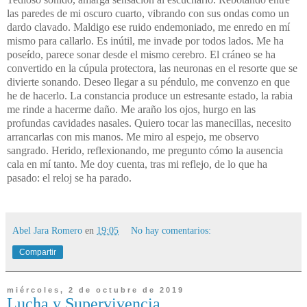
las paredes de mi oscuro cuarto, vibrando con sus ondas como un
dardo clavado. Maldigo ese ruido endemoniado, me enredo en mí
mismo para callarlo. Es inútil, me invade por todos lados. Me ha
poseído, parece sonar desde el mismo cerebro. El cráneo se ha
convertido en la cúpula protectora, las neuronas en el resorte que se
divierte sonando. Deseo llegar a su péndulo, me convenzo en que
he de hacerlo. La constancia produce un estresante estado, la rabia
me rinde a hacerme daño. Me araño los ojos, hurgo en las
profundas cavidades nasales. Quiero tocar las manecillas, necesito
arrancarlas con mis manos. Me miro al espejo, me observo
sangrado. Herido, reflexionando, me pregunto cómo la ausencia
cala en mí tanto. Me doy cuenta, tras mi reflejo, de lo que ha
pasado: el reloj se ha parado.
Abel Jara Romero
en
19:05
No hay comentarios:
Compartir
miércoles, 2 de octubre de 2019
Lucha y Supervivencia