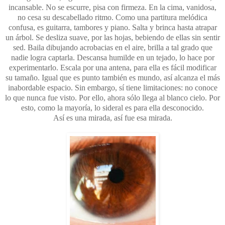
incansable. No se escurre, pisa con firmeza. En la cima, vanidosa,
no cesa su descabellado ritmo. Como una partitura melódica
confusa, es guitarra, tambores y piano. Salta y brinca hasta atrapar
un árbol. Se desliza suave, por las hojas, bebiendo de ellas sin sentir
sed. Baila dibujando acrobacias en el aire, brilla a tal grado que
nadie logra captarla. Descansa humilde en un tejado, lo hace por
experimentarlo. Escala por una antena, para ella es fácil modificar
su tamaño. Igual que es punto también es mundo, así alcanza el más
inabordable espacio. Sin embargo, sí tiene limitaciones: no conoce
lo que nunca fue visto. Por ello, ahora sólo llega al blanco cielo. Por
esto, como la mayoría, lo sideral es para ella desconocido.
Así es una mirada, así fue esa mirada.