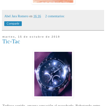
Abel Jara Romero
en
16:16
2 comentarios:
Compartir
martes, 15 de octubre de 2019
Tic-Tac
Tedioso sonido, amarga sensación al escucharlo. Rebotando entre