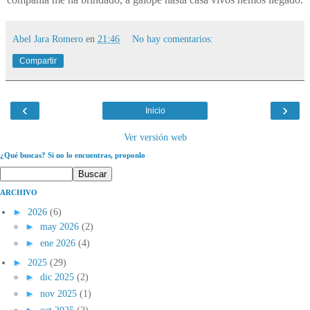
Abel Jara Romero
en
21:46
No hay comentarios:
Compartir
‹
›
Inicio
Ver versión web
¿Qué buscas? Si no lo encuentras, proponlo
ARCHIVO
►
2026
(6)
►
may 2026
(2)
►
ene 2026
(4)
►
2025
(29)
►
dic 2025
(2)
►
nov 2025
(1)