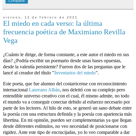
Compartir
viernes, 12 de febrero de 2021
El miedo en cada verso: la última
frecuencia poética de Maximiano Revilla
Vega
¿Cuánto le dirige, de forma constante, a este autor el miedo en sus 
días? ¿Podría escribir un poemario desde unas bases opuestas, 
desde la valentía persistente? Fueron dos de las preguntas que le 
lancé al creador del título "
Inventarios del miedo
". 
Este poeta, que fue alumno del costarricense con reconocimiento 
internacional 
Laureano Albán
, nos deleitó con su complejo pero 
entendible universo creativo con el cual, él mismo admite, no todo 
el mundo va a conseguir conectar debido al esfuerzo necesario por 
parte de los lectores. Al hilo de esto, se generó un sano debate entre 
la poesía con una estructura definida y la poesía con apariencia más 
libertina. En mi opinión, pueden ser complementarias ya que llegan 
desde diferentes estímulos, no veo necesidad de posicionarse con 
rigidez. Ante este tipo de encrucijadas, yo lo veo comparable a dar 