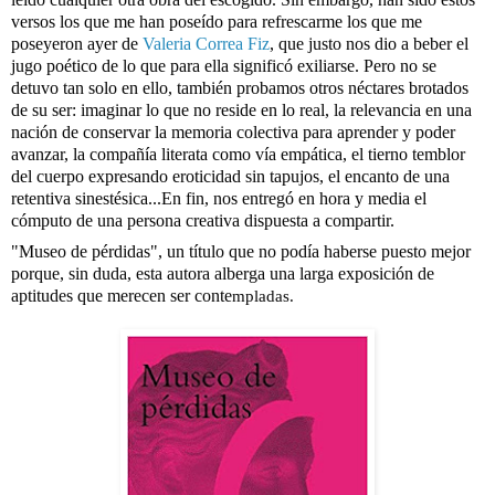
versos los que me han poseído para refrescarme los que me 
poseyeron ayer de 
Valeria Correa Fiz
, que justo nos dio a beber el 
jugo poético de lo que para ella significó exiliarse. Pero no se 
detuvo tan solo en ello, también probamos otros néctares brotados 
de su ser: imaginar lo que no reside en lo real, la relevancia en una 
nación de conservar la memoria colectiva para aprender y poder 
avanzar, la compañía literata como vía empática, el tierno temblor 
del cuerpo expresando eroticidad sin tapujos, el encanto de una 
retentiva sinestésica...En fin, nos entregó en hora y media el 
cómputo de una persona creativa dispuesta a compartir.
"Museo de pérdidas", un título que no podía haberse puesto mejor 
porque, sin duda, esta autora alberga una larga exposición de 
aptitudes que merecen ser conte
mpladas.