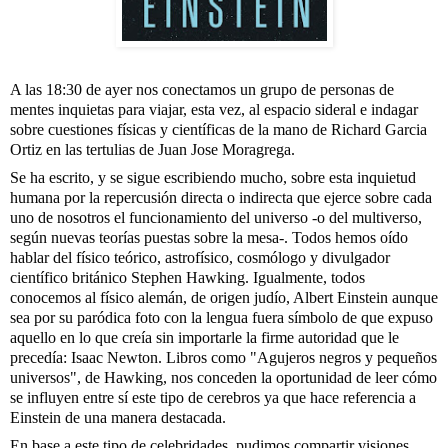
A las 18:30 de ayer nos conectamos un grupo de personas de 
mentes inquietas para viajar, esta vez, al espacio sideral e indagar 
sobre cuestiones físicas y científicas de la mano de 
Richard Garcia 
Ortiz
 en las tertulias de 
Juan Jose Moragrega
.
Se ha escrito, y se sigue escribiendo mucho, sobre esta inquietud 
humana por la repercusión directa o indirecta que ejerce sobre cada 
uno de nosotros el funcionamiento del universo -o del multiverso, 
según nuevas teorías puestas sobre la mesa-. Todos hemos oído 
hablar del físico teórico, astrofísico, cosmólogo y divulgador 
científico británico Stephen Hawking. Igualmente, todos 
conocemos al físico alemán, de origen judío, Albert Einstein aunque 
sea por su paródica foto con la lengua fuera símbolo de que expuso 
aquello en lo que creía sin importarle la firme autoridad que le 
precedía: Isaac Newton. Libros como "Agujeros negros y pequeños 
universos", de Hawking, nos conceden la oportunidad de leer cómo 
se influyen entre sí este tipo de cerebros ya que hace referencia a 
Einstein de una manera destacada.
En base a este tipo de celebridades, pudimos compartir visiones 