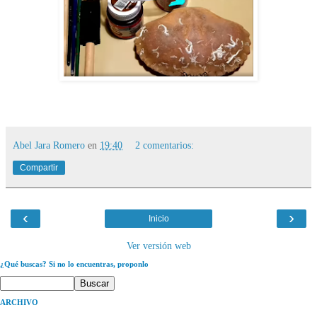
Abel Jara Romero
en
19:40
2 comentarios:
Compartir
‹
›
Inicio
Ver versión web
¿Qué buscas? Si no lo encuentras, proponlo
ARCHIVO