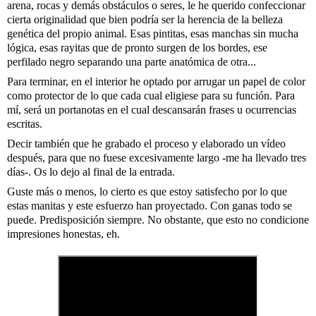
arena, rocas y demás obstáculos o seres, le he querido confeccionar 
cierta originalidad que bien podría ser la herencia de la belleza 
genética del propio animal. Esas pintitas, esas manchas sin mucha 
lógica, esas rayitas que de pronto surgen de los bordes, ese 
perfilado negro separando una parte anatómica de otra...
Para terminar, en el interior he optado por arrugar un papel de color 
como protector de lo que cada cual eligiese para su función. Para 
mí, será un portanotas en el cual descansarán frases u ocurrencias 
escritas. 
Decir también que he grabado el proceso y elaborado un vídeo 
después, para que no fuese excesivamente largo -me ha llevado tres 
días-. Os lo dejo al final de la entrada.
Guste más o menos, lo cierto es que estoy satisfecho por lo que 
estas manitas y este esfuerzo han proyectado. Con ganas todo se 
puede. Predisposición siempre. No obstante, que esto no condicione 
impresiones honestas, eh.