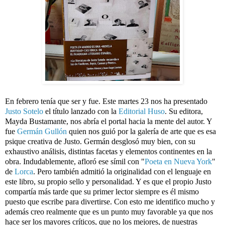
En febrero tenía que ser y fue. Este martes 23 nos ha presentado 
Justo Sotelo
 el título lanzado con la 
Editorial 
Huso
. Su editora, 
Mayda Bustamante
, nos abría el portal hacia la mente del autor. Y 
fue 
Germán Gullón
 quien nos guió por la galería de arte que es esa 
psique creativa de Justo. Germán desglosó muy bien, con su 
exhaustivo análisis, distintas facetas y elementos continentes en la 
obra. Indudablemente, afloró ese símil con "
Poeta en Nueva York
" 
de 
Lorca
. Pero también admitió la originalidad con el lenguaje en 
este libro, su propio sello y personalidad. Y es que el propio Justo 
compartía más tarde que su primer lector siempre es él mismo 
puesto que escribe para divertirse. Con esto me identifico mucho y 
además creo realmente que es un punto muy favorable ya que nos 
hace ser los mayores críticos, que no los mejores, de nuestras 