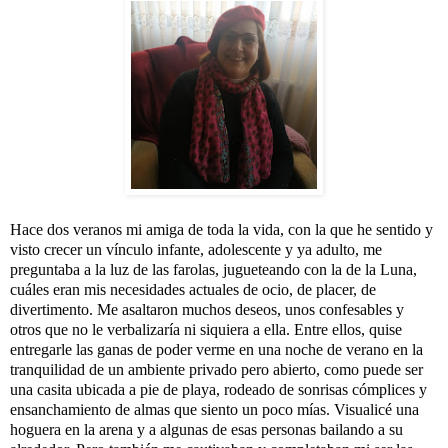
Hace dos veranos mi amiga de toda la vida, con la que he sentido y 
visto crecer un vínculo infante, adolescente y ya adulto, me 
preguntaba a la luz de las farolas, jugueteando con la de la Luna, 
cuáles eran mis necesidades actuales de ocio, de placer, de 
divertimento
. Me asaltaron muchos deseos, unos confesables y 
otros que no le verbalizaría ni siquiera a ella. Entre ellos, quise 
entregarle las ganas de poder verme en una noche de verano en la 
tranquilidad de un ambiente privado pero abierto, como puede ser 
una casita ubicada a pie de playa, rodeado de sonrisas cómplices y 
ensanchamiento de almas que siento un poco mías. Visualicé una 
hoguera en la arena y a algunas de esas personas bailando a su 