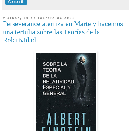
Compartir
viernes, 19 de febrero de 2021
Perseverance aterriza en Marte y hacemos
una tertulia sobre las Teorías de la
Relatividad