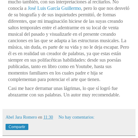
mucho también, con sus interpretaciones al recitarlos. No 
conocía a 
José Luis García Guillermo
, pero lo que nos desveló 
de su biografía y de sus inquietudes permitió, de formas 
diferentes, que mi imaginación hiciese de las suyas creando 
saltos temporales entre el adentrarme en su local de venta 
musical del pasado y visualizarle en el presente creando 
canciones en las que se adapta a las estructuras musicales. La 
música, sin duda, es parte de su vida y no le deja escapar. Pero 
él es en realidad un creador de palabras, ya que estas están 
siempre en sus polifacéticas habilidades: desde sus poesías 
publicadas, tanto en libro como en Youtube, hasta sus 
momentos familiares en los cuales padre e hija se 
complementan para potenciar el arte que tienen. 
Casi me hace derramar unas lágrimas, lo que sí logró fue 
abrazarme con sus palabras. Un autor muy recomendable.
Abel Jara Romero
en
11:30
No hay comentarios:
Compartir