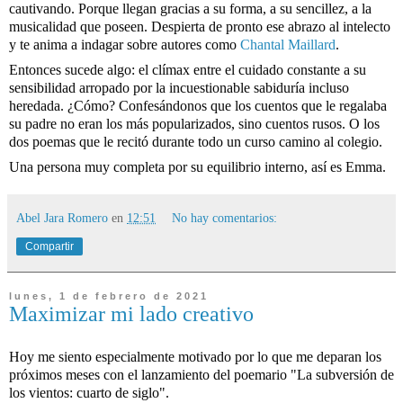
cautivando. Porque llegan gracias a su forma, a su sencillez, a la 
musicalidad que poseen. Despierta de pronto ese abrazo al intelecto 
y te anima a indagar sobre autores como 
Chantal Maillard
. 
Entonces sucede algo: el clímax entre el cuidado constante a su 
sensibilidad arropado por la incuestionable sabiduría incluso 
heredada. ¿Cómo? Confesándonos que los cuentos que le regalaba 
su padre no eran los más popularizados, sino cuentos rusos. O los 
dos poemas que le recitó durante todo un curso camino al colegio.
Una persona muy completa por su equilibrio interno, así es Emma.
Abel Jara Romero
en
12:51
No hay comentarios:
Compartir
lunes, 1 de febrero de 2021
Maximizar mi lado creativo
Hoy me siento especialmente motivado por lo que me deparan los 
próximos meses con el lanzamiento del poemario "La subversión de 
los vientos: cuarto de siglo". 