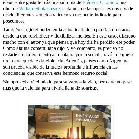
elegir entre gustarte más una sinfonía de 
Frédéric Chopin
 o una 
obra de 
William Shakespeare
, cada una de las opciones nos invade 
desde diferentes sentidos y tienen su momento indicado para 
poseernos. 
También surgió el poder, en la actualidad, de la poesía como arma 
desde la que reivindicar y flexibilizar mentes. En este caso, discrepo 
mucho con el autor ya que piensa que hoy día ha perdido ese poder. 
Como alguna contertuliana dijo, y yo comparto, es preciso no 
restarle empoderamiento a la palabra por la sencilla razón de que si 
no lo que queda es la violencia. Además, países como Argentina 
son prueba visible de la fuerza profunda e influencia en las 
conciencias que conserva este hermoso recurso social. 
Siempre existirá el miedo para salvarnos la vida, pero que no pese 
más que la valentía para vivirla llena de sonrisas.