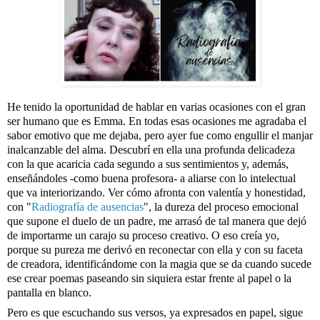
He tenido la oportunidad de hablar en varias ocasiones con el gran 
ser humano que es 
Emma
. En todas esas ocasiones me agradaba el 
sabor emotivo que me dejaba, pero ayer fue como engullir el manjar 
inalcanzable del alma. Descubrí en ella una profunda delicadeza 
con la que acaricia cada segundo a sus sentimientos y, además, 
enseñándoles -como buena profesora- a aliarse con lo intelectual 
que va interiorizando. Ver cómo afronta con valentía y honestidad, 
con "
Radiografía de ausencias
", la dureza del proceso emocional 
que supone el duelo de un padre, me arrasó de tal manera que dejó 
de importarme un carajo su proceso creativo. O eso creía yo, 
porque su pureza me derivó en reconectar con ella y con su faceta 
de creadora, identificándome con la magia que se da cuando sucede 
ese crear poemas paseando sin siquiera estar frente al papel o la 
pantalla en blanco. 
Pero es que escuchando sus versos, ya expresados en papel, sigue 