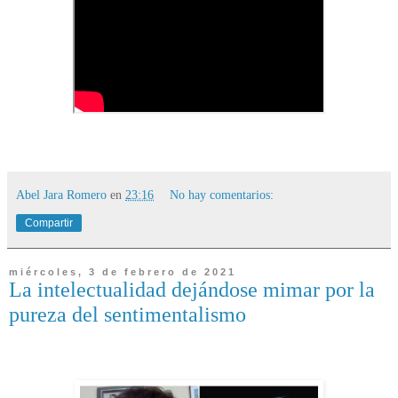
Abel Jara Romero
en
23:16
No hay comentarios:
Compartir
miércoles, 3 de febrero de 2021
La intelectualidad dejándose mimar por la
pureza del sentimentalismo