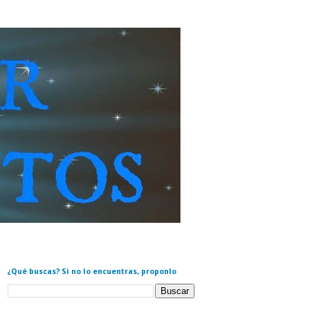
¿Qué buscas? Si no lo encuentras, proponlo