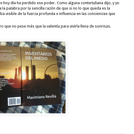
e hoy día ha perdido ese poder. Como alguna contertuliana dijo, y yo 
a palabra por la sencilla razón de que si no lo que queda es la 
 visible de la fuerza profunda e influencia en las conciencias que 
ro que no pese más que la valentía para vivirla llena de sonrisas.