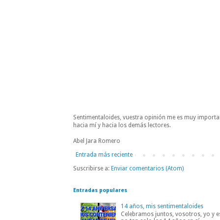
Sentimentaloides, vuestra opinión me es muy importa
hacia mí y hacia los demás lectores.
Abel Jara Romero
Entrada más reciente
Suscribirse a:
Enviar comentarios (Atom)
Entradas populares
14 años, mis sentimentaloides
Celebramos juntos, vosotros, yo y es