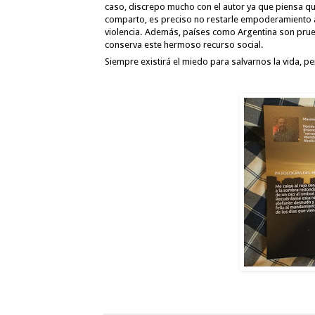
caso, discrepo mucho con el autor ya que piensa qu
comparto, es preciso no restarle empoderamiento a l
violencia. Además, países como Argentina son prueba
conserva este hermoso recurso social. 
Siempre existirá el miedo para salvarnos la vida, pe