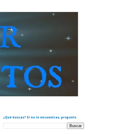
¿Qué buscas? Si no lo encuentras, proponlo