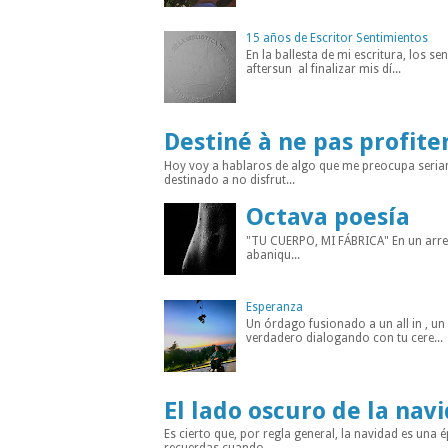
15 años de Escritor Sentimientos
En la ballesta de mi escritura, los s
aftersun al finalizar mis dí...
Destiné à ne pas profite
Hoy voy a hablaros de algo que me preocupa seria
destinado a no disfrut...
Octava poesía
"TU CUERPO, MI FÁBRICA" En un arreba
abaniqu...
Esperanza
Un órdago fusionado a un all in , u
verdadero dialogando con tu cere...
El lado oscuro de la nav
Es cierto que, por regla general, la navidad es un