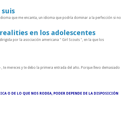
 suis
 idioma que me encanta, un idioma que podría dominar a la perfección si no
 realities en los adolescentes
rigida por la asociación americana " Girl Scouts ", en la que los
 , te mereces y te debo la primera entrada del año. Porque llevo demasiado
ICA O DE LO QUE NOS RODEA, PODER DEPENDE DE LA DISPOSICIÓN