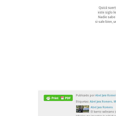
Quizá suert
este siglo 
Nadie sabe s
si sale bien,
Publicado por
Abel Jara Rome
Etiquetas:
Abel Jara Romero
,
M
Abel Jara Romero
El barrio vallecano