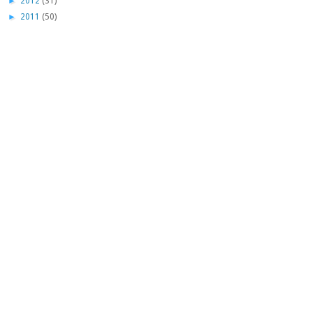
►
2012
(31)
►
2011
(50)