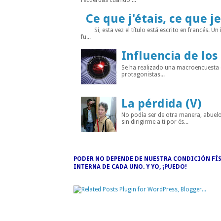
recuerdas cuando ...
Ce que j'étais, ce que je
Sí, esta vez el título está escrito en francés. Un
fu...
Influencia de los
Se ha realizado una macroencuesta di
protagonistas...
La pérdida (V)
No podía ser de otra manera, abuelo
sin dirigirme a ti por és...
PODER NO DEPENDE DE NUESTRA CONDICIÓN FÍS
INTERNA DE CADA UNO. Y YO, ¡PUEDO!