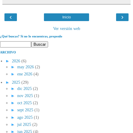
‹
›
Inicio
Ver versión web
¿Qué buscas? Si no lo encuentras, proponlo
ARCHIVO
►
2026
(6)
►
may 2026
(2)
►
ene 2026
(4)
►
2025
(29)
►
dic 2025
(2)
►
nov 2025
(1)
►
oct 2025
(2)
►
sept 2025
(1)
►
ago 2025
(1)
►
jul 2025
(2)
►
jun 2025
(4)