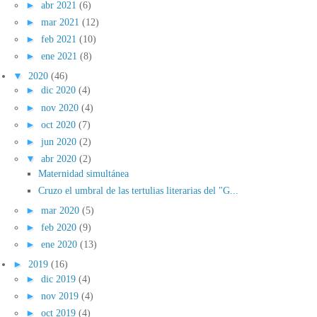
►
abr 2021
(6)
►
mar 2021
(12)
►
feb 2021
(10)
►
ene 2021
(8)
▼
2020
(46)
►
dic 2020
(4)
►
nov 2020
(4)
►
oct 2020
(7)
►
jun 2020
(2)
▼
abr 2020
(2)
Maternidad simultánea
Cruzo el umbral de las tertulias literarias del "G...
►
mar 2020
(5)
►
feb 2020
(9)
►
ene 2020
(13)
►
2019
(16)
►
dic 2019
(4)
►
nov 2019
(4)
►
oct 2019
(4)