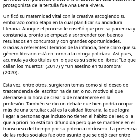
protagonista de la tertulia fue Ana Lena Rivera.
Unificó su maternidad vital con la creativa escogiendo su
embarazo como etapa en la cual planificar su andadura
literaria. Aunque el proceso le enseñó que precisa paciencia y
constancia, pronto se empezó a sorprender con buenos
resultados en concursos y con grandes oportunidades.
Gracias a referentes literarios de la infancia, tiene claro que su
género literario está en torno a la intriga policíaca. Así pues,
acumula ya dos títulos en lo que es su serie de libros: "Lo que
callan los muertos" (2017) y "Un asesino en tu sombra"
(2020).
Esta vez, entre otros, surgieron temas como si el deseo de
trascendencia del escritor ha de ser, o no, motivo al que
aferrarse a la hora de crear o de mantenerse en la
profesión.
También se dio un debate que bien podría ocupar
más de una tertulia: cuál es la calidad literaria, la que logra
llegar a personas que incluso no tienen el hábito de leer, o la
que a priori no está tan difundida pero que se mantiene en el
transcurso del tiempo por su potencia intrínseca.
La presencia
de las redes sociales fue otro asunto que se dejó caer entre