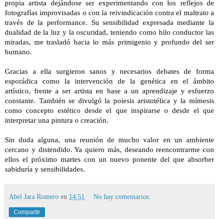
propia artista dejándose ser experimentando con los reflejos de
fotografías improvisadas o con la reivindicación contra el maltrato a
través de la performance. Su sensibilidad expresada mediante la
dualidad de la luz y la oscuridad, teniendo como hilo conductor las
miradas, me trasladó hacia lo más primigenio y profundo del ser
humano.
Gracias a ella surgieron sanos y necesarios debates de forma
esporádica como la intervención de la genética en el ámbito
artístico, frente a ser artista en base a un aprendizaje y esfuerzo
constante. También se divulgó la poiesis aristotélica y la mímesis
como concepto estético desde el que inspirarse o desde el que
interpretar una pintura o creación.
Sin duda alguna, una reunión de mucho valor en un ambiente
cercano y distendido. Ya quiero más, deseando reencontrarme con
ellos el próximo martes con un nuevo ponente del que absorber
sabiduría y sensibilidades.
Abel Jara Romero
en
14:51
No hay comentarios:
Compartir