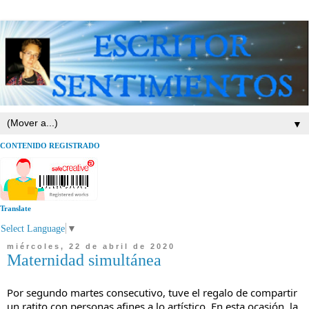
▼
CONTENIDO REGISTRADO
Translate
Select Language
▼
miércoles, 22 de abril de 2020
Maternidad simultánea
Por segundo martes consecutivo, tuve el regalo de compartir
un ratito con personas afines a lo artístico. En esta ocasión, la