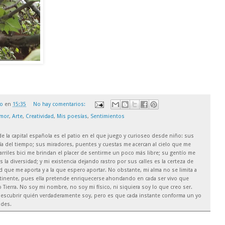
ro
en
15:35
No hay comentarios:
mor
,
Arte
,
Creatividad
,
Mis poesías
,
Sentimientos
 de la capital española es el patio en el que juego y curioseo desde niño: sus
ía del tiempo; sus miradores, puentes y cuestas me acercan al cielo que me
arriles bici me brindan el placer de sentirme un poco más libre; su gentío me
es la diversidad; y mi existencia dejando rastro por sus calles es la certeza de
que me aporta y a la que espero aportar. No obstante, mi alma no se limita a
ntinente, pues ella pretende enriquecerse ahondando en cada ser vivo que
Tierra. No soy mi nombre, no soy mi físico, ni siquiera soy lo que creo ser.
escubrir quién verdaderamente soy, pero es que cada instante conforma un yo
ades.