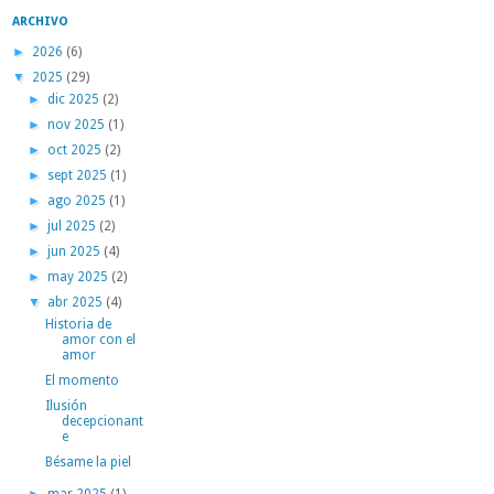
ARCHIVO
►
2026
(6)
▼
2025
(29)
►
dic 2025
(2)
►
nov 2025
(1)
►
oct 2025
(2)
►
sept 2025
(1)
►
ago 2025
(1)
►
jul 2025
(2)
►
jun 2025
(4)
►
may 2025
(2)
▼
abr 2025
(4)
Historia de
amor con el
amor
El momento
Ilusión
decepcionant
e
Bésame la piel