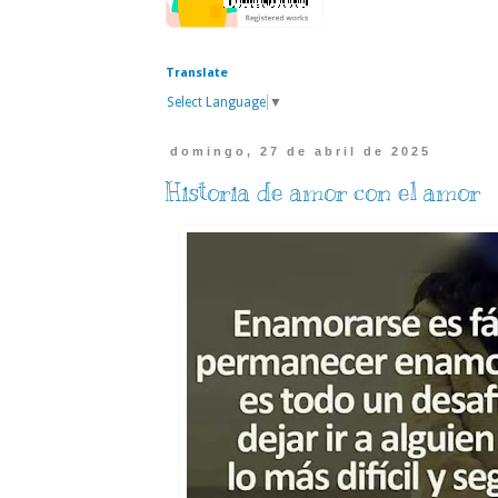
Translate
Select Language
▼
domingo, 27 de abril de 2025
Historia de amor con el amor