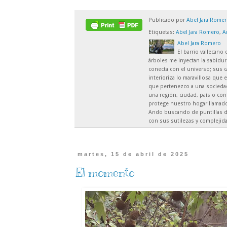
Publicado por
Abel Jara Rome
Etiquetas:
Abel Jara Romero
,
A
Abel Jara Romero
El barrio vallecano
árboles me inyectan la sabidur
conecta con el universo; sus c
interioriza lo maravillosa que 
que pertenezco a una sociedad 
una región, ciudad, país o co
protege nuestro hogar llamado 
Ando buscando de puntillas d
con sus sutilezas y complejid
martes, 15 de abril de 2025
El momento