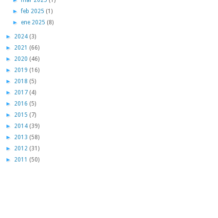
►
mar 2025
(1)
►
feb 2025
(1)
►
ene 2025
(8)
►
2024
(3)
►
2021
(66)
►
2020
(46)
►
2019
(16)
►
2018
(5)
►
2017
(4)
►
2016
(5)
►
2015
(7)
►
2014
(39)
►
2013
(58)
►
2012
(31)
►
2011
(50)