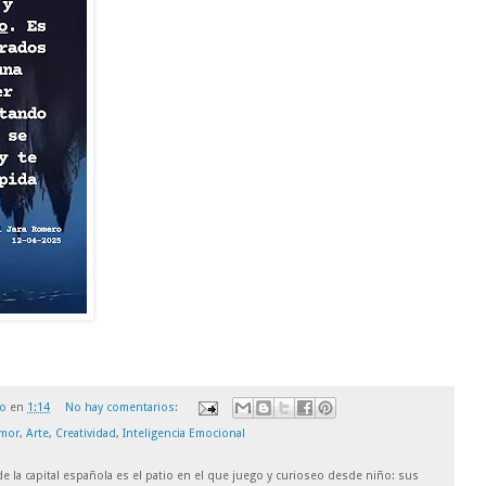
ro
en
1:14
No hay comentarios:
mor
,
Arte
,
Creatividad
,
Inteligencia Emocional
 de la capital española es el patio en el que juego y curioseo desde niño: sus