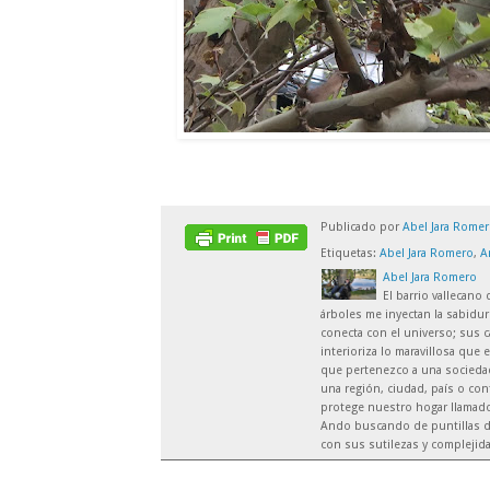
Publicado por
Abel Jara Rome
Etiquetas:
Abel Jara Romero
,
A
Abel Jara Romero
El barrio vallecano
árboles me inyectan la sabidur
conecta con el universo; sus c
interioriza lo maravillosa que 
que pertenezco a una sociedad 
una región, ciudad, país o co
protege nuestro hogar llamado 
Ando buscando de puntillas d
con sus sutilezas y complejid