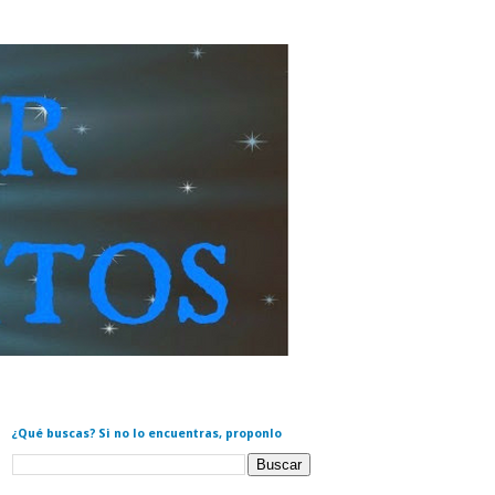
¿Qué buscas? Si no lo encuentras, proponlo