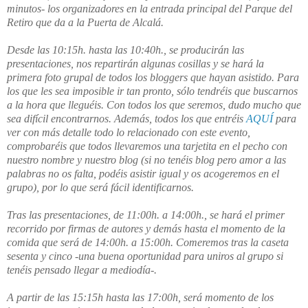
minutos- los organizadores en la entrada principal del Parque del
Retiro que da a la Puerta de Alcalá.
Desde las 10:15h. hasta las 10:40h., se producirán las
presentaciones, nos repartirán algunas cosillas y se hará la
primera foto grupal de todos los bloggers que hayan asistido. Para
los que les sea imposible ir tan pronto, sólo tendréis que buscarnos
a la hora que lleguéis. Con todos los que seremos, dudo mucho que
sea difícil encontrarnos. Además, todos los que entréis
AQUÍ
para
ver con más detalle todo lo relacionado con este evento,
comprobaréis que todos llevaremos una tarjetita en el pecho con
nuestro nombre y nuestro blog (si no tenéis blog pero amor a las
palabras no os falta, podéis asistir igual y os acogeremos en el
grupo), por lo que será fácil identificarnos.
Tras las presentaciones, de 11:00h. a 14:00h., se hará el primer
recorrido por firmas de autores y demás hasta el momento de la
comida que será de 14:00h. a 15:00h. Comeremos tras la caseta
sesenta y cinco -una buena oportunidad para uniros al grupo si
tenéis pensado llegar a mediodía-.
A partir de las 15:15h hasta las 17:00h, será momento de los