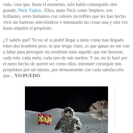
vida, cosa que, hasta el momento, sólo había conseguido otro
grande,
Nick Vujicic
. Ellos, tanto Nick como Stephen, son
brillantes, seres humanos con valores increíbles que les han hecho
vivir sin barreras atreviéndose e intentando las cosas una y otra vez
hasta adquirir el propósito.
¿Y sabéis qué? Yo no sé si podré llegar a tanto como han llegado
estos dos hombres pero, lo que tengo claro, es que ganas no me van
a faltar para perseguir sin rendirme todo aquello que me ilusione,
cada reto, cada meta, cada uno de mis sueños. Y no, no lo haré por
el mero hecho de querer ser como ellos, intentaré conseguir mis
propósitos por mí mismo, por demostrarme con cada satisfacción
que...
YO PUEDO
.