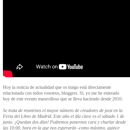
Hoy la noticia de actualidad que os traigo está directamente
relacionada con todos vosotros, bloggers. Sí, yo me he enterado
hoy de este evento maravilloso que se lleva haciendo desde 2010.
Se trata de reunirnos el mayor número de creadores de post en la
Feria del Libro de Madrid. Este año el día clave es el sábado 1 de
junio. ¡Quedan dos días! Podremos ponernos cara y charlar desde
las 10:00, hora en la que nos esperarán -como máximo, quince