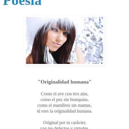
Poesía
"Originalidad humana"
Como el ave con tres alas,
como el pez sin branquias,
como el mamífero sin mamas,
tú eres la originalidad humana.
Original por tu carácter,
con tus defectos y virtudes.