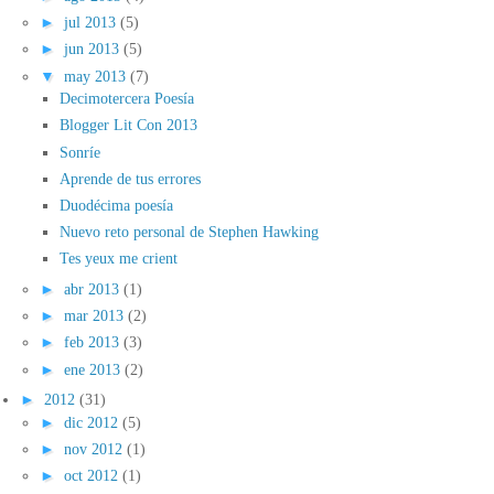
►
jul 2013
(5)
►
jun 2013
(5)
▼
may 2013
(7)
Decimotercera Poesía
Blogger Lit Con 2013
Sonríe
Aprende de tus errores
Duodécima poesía
Nuevo reto personal de Stephen Hawking
Tes yeux me crient
►
abr 2013
(1)
►
mar 2013
(2)
►
feb 2013
(3)
►
ene 2013
(2)
►
2012
(31)
►
dic 2012
(5)
►
nov 2012
(1)
►
oct 2012
(1)