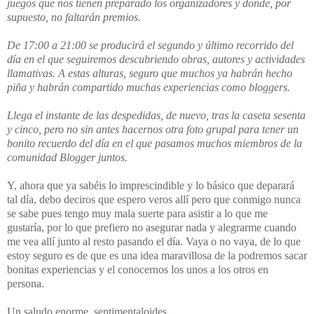
juegos que nos tienen preparado los organizadores y donde, por
supuesto, no faltarán premios.
De 17:00 a 21:00 se producirá el segundo y último recorrido del
día en el que seguiremos descubriendo obras, autores y actividades
llamativas. A estas alturas, seguro que muchos ya habrán hecho
piña y habrán compartido muchas experiencias como bloggers.
Llega el instante de las despedidas, de nuevo, tras la caseta sesenta
y cinco, pero no sin antes hacernos otra foto grupal para tener un
bonito recuerdo del día en el que pasamos muchos miembros de la
comunidad Blogger juntos.
Y, ahora que ya sabéis lo imprescindible y lo básico que deparará
tal día, debo deciros que espero veros allí pero que conmigo nunca
se sabe pues tengo muy mala suerte para asistir a lo que me
gustaría, por lo que prefiero no asegurar nada y alegrarme cuando
me vea allí junto al resto pasando el día. Vaya o no vaya, de lo que
estoy seguro es de que es una idea maravillosa de la podremos sacar
bonitas experiencias y el conocernos los unos a los otros en
persona.
Un saludo enorme, sentimentaloides.