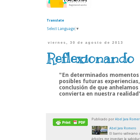
Translate
Select Language
▼
viernes, 30 de agosto de 2013
Reflexionando
"En determinados momentos d
posibles futuras experiencias
conclusión de que anhelamos 
convierta en nuestra realidad
Publicado por
Abel Jara Rome
Abel Jara Romero
El barrio vallecano
árboles me inyectan la sabidur