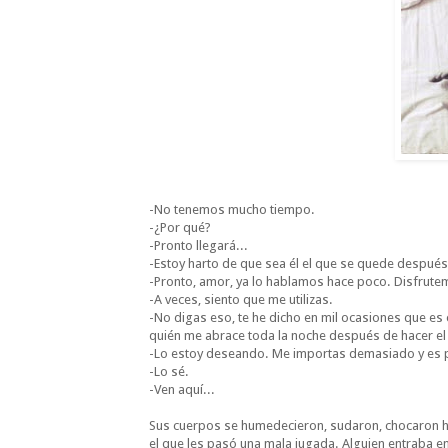
-No tenemos mucho tiempo.
-¿Por qué?
-Pronto llegará...
-Estoy harto de que sea él el que se quede despué
-Pronto, amor, ya lo hablamos hace poco. Disfrut
-A veces, siento que me utilizas.
-No digas eso, te he dicho en mil ocasiones que es 
quién me abrace toda la noche después de hacer el
-Lo estoy deseando. Me importas demasiado y es 
-Lo sé.
-Ven aquí...
Sus cuerpos se humedecieron, sudaron, chocaron has
el que les pasó una mala jugada. Alguien entraba en 