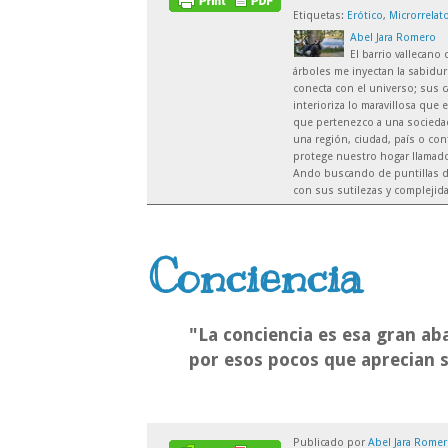
Etiquetas:
Erótico
,
Microrrelat
Abel Jara Romero
El barrio vallecano
árboles me inyectan la sabidur
conecta con el universo; sus c
interioriza lo maravillosa que 
que pertenezco a una sociedad 
una región, ciudad, país o co
protege nuestro hogar llamado 
Ando buscando de puntillas d
con sus sutilezas y complejid
Conciencia
"La conciencia es esa gran 
por esos pocos que aprecian s
Publicado por
Abel Jara Rome