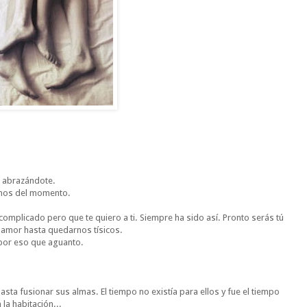
s abrazándote.
emos del momento.
complicado pero que te quiero a ti. Siempre ha sido así. Pronto serás tú
 amor hasta quedarnos tísicos.
por eso que aguanto.
ta fusionar sus almas. El tiempo no existía para ellos y fue el tiempo
la habitación...