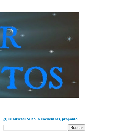
¿Qué buscas? Si no lo encuentras, proponlo