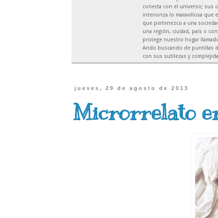
conecta con el universo; sus c
interioriza lo maravillosa que 
que pertenezco a una sociedad 
una región, ciudad, país o co
protege nuestro hogar llamado 
Ando buscando de puntillas d
con sus sutilezas y complejid
jueves, 29 de agosto de 2013
Microrrelato er