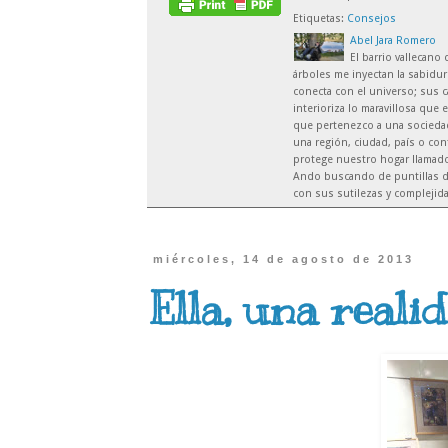
Etiquetas:
Consejos
Abel Jara Romero
El barrio vallecano
árboles me inyectan la sabidur
conecta con el universo; sus c
interioriza lo maravillosa que 
que pertenezco a una sociedad 
una región, ciudad, país o co
protege nuestro hogar llamado 
Ando buscando de puntillas d
con sus sutilezas y complejid
miércoles, 14 de agosto de 2013
Ella, una reali