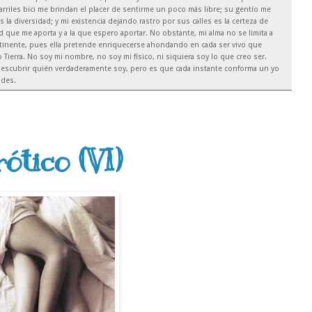
arriles bici me brindan el placer de sentirme un poco más libre; su gentío me
es la diversidad; y mi existencia dejando rastro por sus calles es la certeza de
que me aporta y a la que espero aportar. No obstante, mi alma no se limita a
ntinente, pues ella pretende enriquecerse ahondando en cada ser vivo que
Tierra. No soy mi nombre, no soy mi físico, ni siquiera soy lo que creo ser.
escubrir quién verdaderamente soy, pero es que cada instante conforma un yo
ades.
ótico (VI)