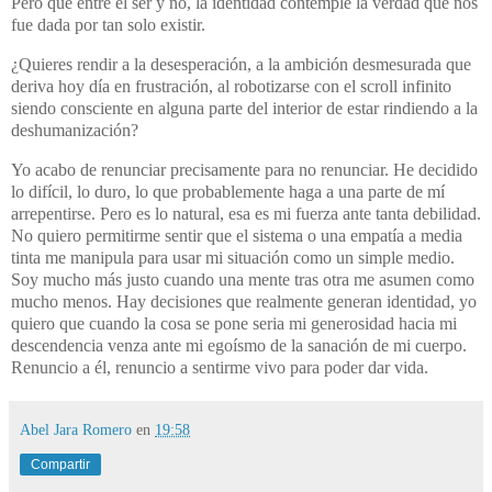
Pero que entre el ser y no, la identidad contemple la verdad que nos
fue dada por tan solo existir.
¿Quieres rendir a la desesperación, a la ambición desmesurada que
deriva hoy día en frustración, al robotizarse con el scroll infinito
siendo consciente en alguna parte del interior de estar rindiendo a la
deshumanización?
Yo acabo de renunciar precisamente para no renunciar. He decidido
lo difícil, lo duro, lo que probablemente haga a una parte de mí
arrepentirse. Pero es lo natural, esa es mi fuerza ante tanta debilidad.
No quiero permitirme sentir que el sistema o una empatía a media
tinta me manipula para usar mi situación como un simple medio.
Soy mucho más justo cuando una mente tras otra me asumen como
mucho menos. Hay decisiones que realmente generan identidad, yo
quiero que cuando la cosa se pone seria mi generosidad hacia mi
descendencia venza ante mi egoísmo de la sanación de mi cuerpo.
Renuncio a él, renuncio a sentirme vivo para poder dar vida.
Abel Jara Romero
en
19:58
Compartir