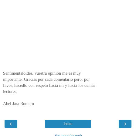
Sentimentaloides, vuestra opinión me es muy
importante. Gracias por cada comentario pero, por
favor, hacedlo con respeto hacia mí y hacia los demás
lectores.
Abel Jara Romero
‹
›
Inicio
Ver versión web