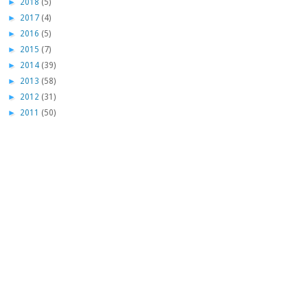
►
2018
(5)
►
2017
(4)
►
2016
(5)
►
2015
(7)
►
2014
(39)
►
2013
(58)
►
2012
(31)
►
2011
(50)