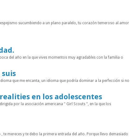
n espejismo sucumbiendo a un plano paralelo, tu corazón temeroso al amor
idad.
a época del año en la que vives momentos muy agradables con la familia o
 suis
 idioma que me encanta, un idioma que podría dominar a la perfección si no
 realities en los adolescentes
rigida por la asociación americana " Girl Scouts ", en la que los
 , te mereces y te debo la primera entrada del año. Porque llevo demasiado