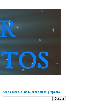
¿Qué buscas? Si no lo encuentras, proponlo