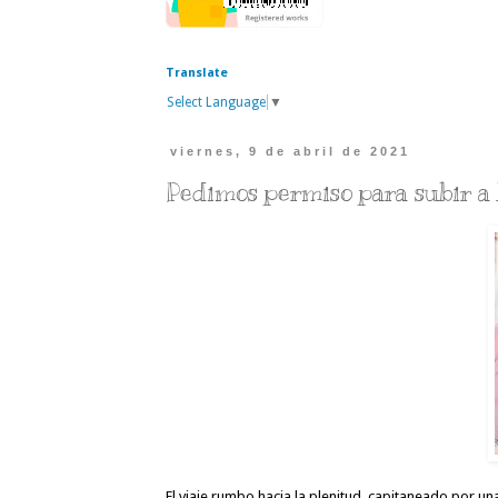
Translate
Select Language
▼
viernes, 9 de abril de 2021
Pedimos permiso para subir a 
El viaje rumbo hacia la plenitud, capitaneado por un