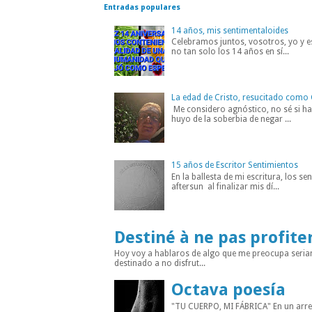
Entradas populares
14 años, mis sentimentaloides
Celebramos juntos, vosotros, yo y es
no tan solo los 14 años en sí...
La edad de Cristo, resucitado como 
Me considero agnóstico, no sé si hab
huyo de la soberbia de negar ...
15 años de Escritor Sentimientos
En la ballesta de mi escritura, los s
aftersun al finalizar mis dí...
Destiné à ne pas profite
Hoy voy a hablaros de algo que me preocupa seria
destinado a no disfrut...
Octava poesía
"TU CUERPO, MI FÁBRICA" En un arreba