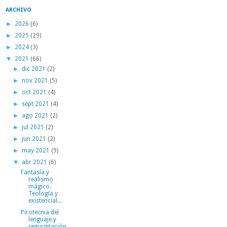
ARCHIVO
►
2026
(6)
►
2025
(29)
►
2024
(3)
▼
2021
(66)
►
dic 2021
(2)
►
nov 2021
(5)
►
oct 2021
(4)
►
sept 2021
(4)
►
ago 2021
(2)
►
jul 2021
(2)
►
jun 2021
(2)
►
may 2021
(9)
▼
abr 2021
(6)
Fantasía y
realismo
mágico.
Teología y
existencial...
Pirotecnia del
lenguaje y
regurgitación