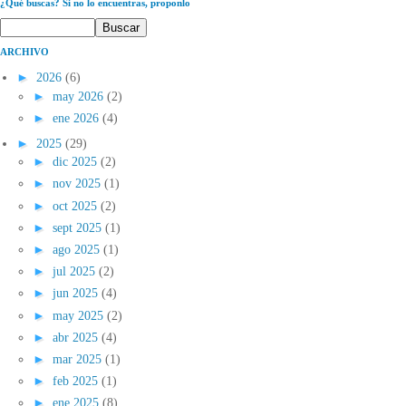
¿Qué buscas? Si no lo encuentras, proponlo
ARCHIVO
►
2026
(6)
►
may 2026
(2)
►
ene 2026
(4)
►
2025
(29)
►
dic 2025
(2)
►
nov 2025
(1)
►
oct 2025
(2)
►
sept 2025
(1)
►
ago 2025
(1)
►
jul 2025
(2)
►
jun 2025
(4)
►
may 2025
(2)
►
abr 2025
(4)
►
mar 2025
(1)
►
feb 2025
(1)
►
ene 2025
(8)