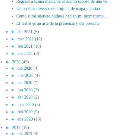
Regreso a Roma mediante el acento sonoro de una vo...
Un escritor diverso: de brújula, de mapa y hasta c...
Como si mi silencio pudiese hablar, mi hermetismo ...
El teatro es un arte de la presencia y del presente
►
abr 2021
(6)
►
mar 2021
(12)
►
feb 2021
(10)
►
ene 2021
(8)
►
2020
(46)
►
dic 2020
(4)
►
nov 2020
(4)
►
oct 2020
(7)
►
jun 2020
(2)
►
abr 2020
(2)
►
mar 2020
(5)
►
feb 2020
(9)
►
ene 2020
(13)
►
2019
(16)
►
dic 2019
(4)