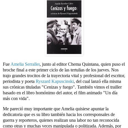
Fue 
Amelia Serraller
, junto al editor Chema Quintana, quien puso el 
broche final a este primer ciclo de las tertulias de los jueves
. 
Nos 
trajo grandes trocitos de la trayectoria vital y profesional del escritor, 
periodista y poeta 
Ryszard Kapuscinski
, del cual lanzó ella misma 
sus crónicas tituladas "Cenizas y fuego". También vimos el trailler 
basado en el libro homónimo del autor, el film animado "Un día 
más con vida".
Me pareció muy importante que Amelia quisiese apuntar la 
dedicatoria que es su libro también hacia los corresponsales de 
guerra y reporteros, quienes realizan una labor no tan reconocida 
como otras y muchas veces manipulada o politizada. Además, por 