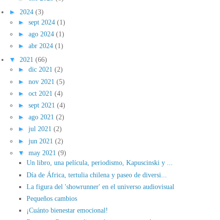
►
2024
(3)
►
sept 2024
(1)
►
ago 2024
(1)
►
abr 2024
(1)
▼
2021
(66)
►
dic 2021
(2)
►
nov 2021
(5)
►
oct 2021
(4)
►
sept 2021
(4)
►
ago 2021
(2)
►
jul 2021
(2)
►
jun 2021
(2)
▼
may 2021
(9)
Un libro, una película, periodismo, Kapuscinski y ...
Día de África, tertulia chilena y paseo de diversi...
La figura del 'showrunner' en el universo audiovisual
Pequeños cambios
¡Cuánto bienestar emocional!