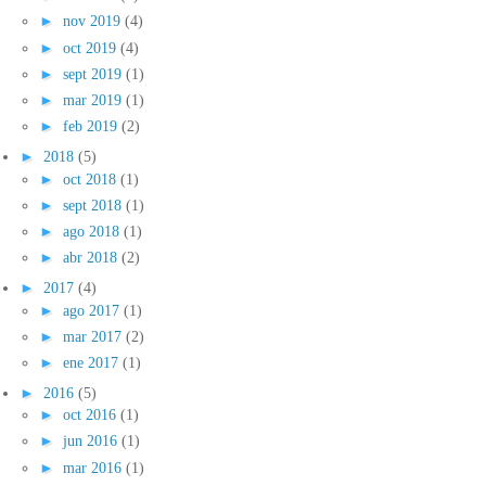
►
nov 2019
(4)
►
oct 2019
(4)
►
sept 2019
(1)
►
mar 2019
(1)
►
feb 2019
(2)
►
2018
(5)
►
oct 2018
(1)
►
sept 2018
(1)
►
ago 2018
(1)
►
abr 2018
(2)
►
2017
(4)
►
ago 2017
(1)
►
mar 2017
(2)
►
ene 2017
(1)
►
2016
(5)
►
oct 2016
(1)
►
jun 2016
(1)
►
mar 2016
(1)