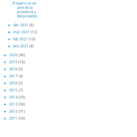
El teatro es un
arte de la
presencia y
del presente
►
abr 2021
(6)
►
mar 2021
(12)
►
feb 2021
(10)
►
ene 2021
(8)
►
2020
(46)
►
2019
(16)
►
2018
(5)
►
2017
(4)
►
2016
(5)
►
2015
(7)
►
2014
(39)
►
2013
(58)
►
2012
(31)
►
2011
(50)