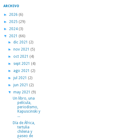
ARCHIVO
►
2026
(6)
►
2025
(29)
►
2024
(3)
▼
2021
(66)
►
dic 2021
(2)
►
nov 2021
(5)
►
oct 2021
(4)
►
sept 2021
(4)
►
ago 2021
(2)
►
jul 2021
(2)
►
jun 2021
(2)
▼
may 2021
(9)
Un libro, una
película,
periodismo,
Kapuscinski y
...
Día de África,
tertulia
chilena y
paseo de