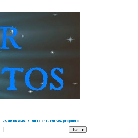
¿Qué buscas? Si no lo encuentras, proponlo