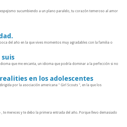
n espejismo sucumbiendo a un plano paralelo, tu corazón temeroso al amor
idad.
a época del año en la que vives momentos muy agradables con la familia o
 suis
 idioma que me encanta, un idioma que podría dominar a la perfección si no
 realities en los adolescentes
rigida por la asociación americana " Girl Scouts ", en la que los
 , te mereces y te debo la primera entrada del año. Porque llevo demasiado