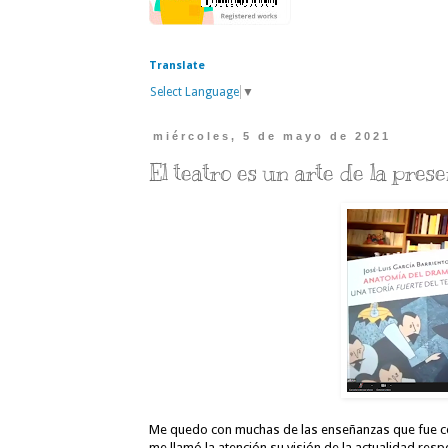
Translate
Select Language
▼
miércoles, 5 de mayo de 2021
El teatro es un arte de la pres
Me quedo con muchas de las enseñanzas que fue co
me llamó la atención su visión de la actualidad resp