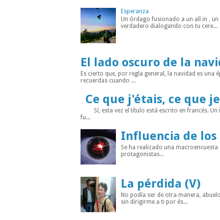
Esperanza
Un órdago fusionado a un all in , u
verdadero dialogando con tu cere...
El lado oscuro de la nav
Es cierto que, por regla general, la navidad es un
recuerdas cuando ...
Ce que j'étais, ce que je
Sí, esta vez el título está escrito en francés. Un
fu...
Influencia de los
Se ha realizado una macroencuesta di
protagonistas...
La pérdida (V)
No podía ser de otra manera, abuelo
sin dirigirme a ti por és...