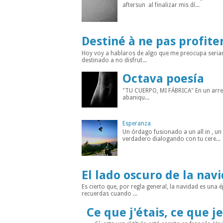
aftersun al finalizar mis dí...
Destiné à ne pas profite
Hoy voy a hablaros de algo que me preocupa seria
destinado a no disfrut...
Octava poesía
"TU CUERPO, MI FÁBRICA" En un arreba
abaniqu...
Esperanza
Un órdago fusionado a un all in , u
verdadero dialogando con tu cere...
El lado oscuro de la nav
Es cierto que, por regla general, la navidad es un
recuerdas cuando ...
Ce que j'étais, ce que je