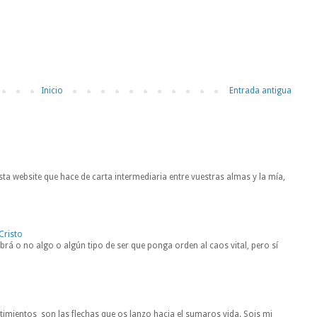
Inicio
Entrada antigua
ta website que hace de carta intermediaria entre vuestras almas y la mía,
Cristo
rá o no algo o algún tipo de ser que ponga orden al caos vital, pero sí
entimientos son las flechas que os lanzo hacia el sumaros vida. Sois mi