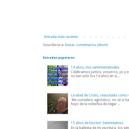
Entrada más reciente
Suscribirse a:
Enviar comentarios (Atom)
Entradas populares
14 años, mis sentimentaloides
Celebramos juntos, vosotros, yo y es
no tan solo los 14 años en sí...
La edad de Cristo, resucitado como 
Me considero agnóstico, no sé si hab
huyo de la soberbia de negar ...
15 años de Escritor Sentimientos
En la ballesta de mi escritura, los s