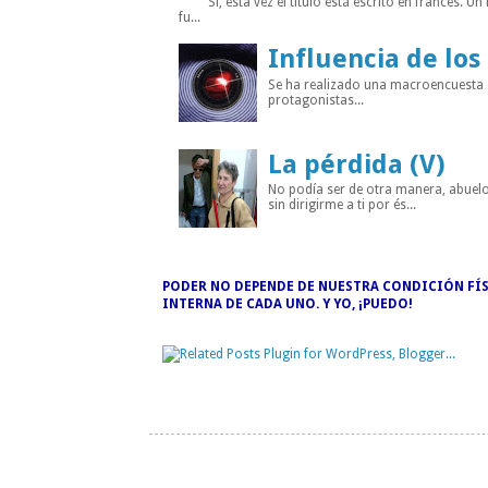
Sí, esta vez el título está escrito en francés. Un
fu...
Influencia de los
Se ha realizado una macroencuesta di
protagonistas...
La pérdida (V)
No podía ser de otra manera, abuelo
sin dirigirme a ti por és...
PODER NO DEPENDE DE NUESTRA CONDICIÓN FÍS
INTERNA DE CADA UNO. Y YO, ¡PUEDO!