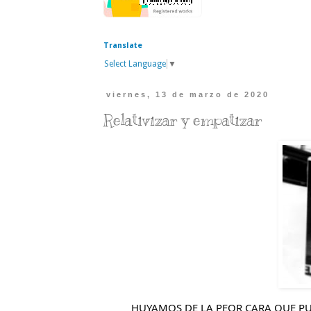
Translate
Select Language
▼
viernes, 13 de marzo de 2020
Relativizar y empatizar
HUYAMOS DE LA PEOR CARA QUE P