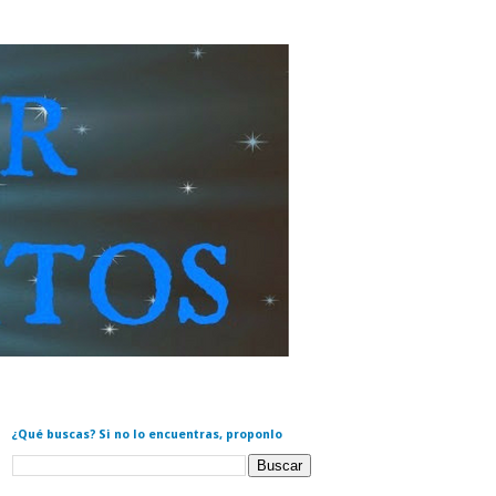
¿Qué buscas? Si no lo encuentras, proponlo