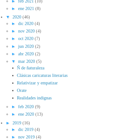
►
feb 2021
(10)
►
ene 2021
(8)
▼
2020
(46)
►
dic 2020
(4)
►
nov 2020
(4)
►
oct 2020
(7)
►
jun 2020
(2)
►
abr 2020
(2)
▼
mar 2020
(5)
Ñ de ñaturaleza
Clásicas caricaturas literarias
Relativizar y empatizar
Orate
Realidades indignas
►
feb 2020
(9)
►
ene 2020
(13)
►
2019
(16)
►
dic 2019
(4)
►
nov 2019
(4)