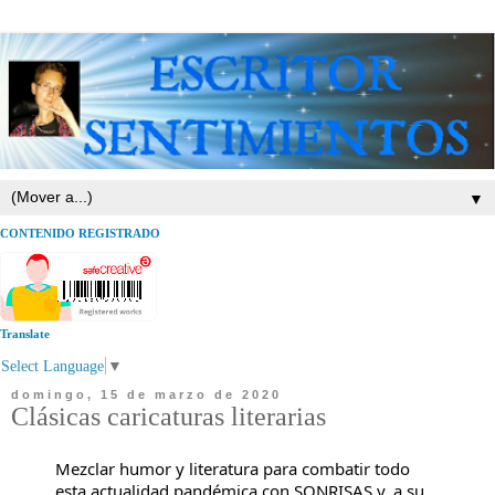
▼
CONTENIDO REGISTRADO
Translate
Select Language
▼
domingo, 15 de marzo de 2020
Clásicas caricaturas literarias
Mezclar humor y literatura para combatir todo
esta actualidad pandémica con SONRISAS y, a su