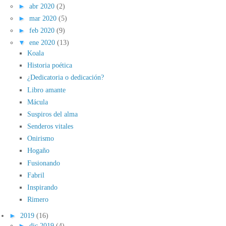
►
abr 2020
(2)
►
mar 2020
(5)
►
feb 2020
(9)
▼
ene 2020
(13)
Koala
Historia poética
¿Dedicatoria o dedicación?
Libro amante
Mácula
Suspiros del alma
Senderos vitales
Onirismo
Hogaño
Fusionando
Fabril
Inspirando
Rimero
►
2019
(16)
►
dic 2019
(4)