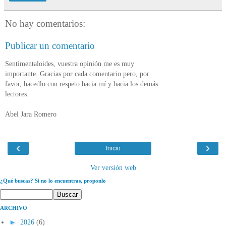
No hay comentarios:
Publicar un comentario
Sentimentaloides, vuestra opinión me es muy
importante. Gracias por cada comentario pero, por
favor, hacedlo con respeto hacia mí y hacia los demás
lectores.
Abel Jara Romero
‹
›
Inicio
Ver versión web
¿Qué buscas? Si no lo encuentras, proponlo
ARCHIVO
►
2026
(6)