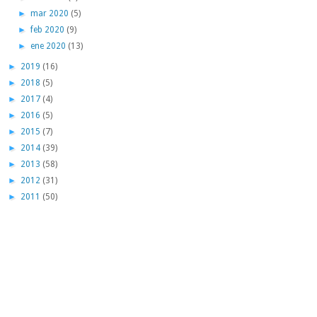
►
mar 2020
(5)
►
feb 2020
(9)
►
ene 2020
(13)
►
2019
(16)
►
2018
(5)
►
2017
(4)
►
2016
(5)
►
2015
(7)
►
2014
(39)
►
2013
(58)
►
2012
(31)
►
2011
(50)