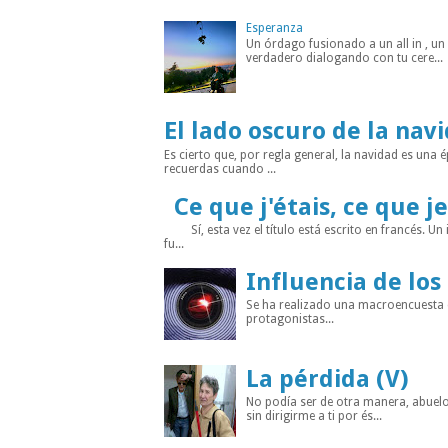
Esperanza
Un órdago fusionado a un all in , u
verdadero dialogando con tu cere...
El lado oscuro de la nav
Es cierto que, por regla general, la navidad es un
recuerdas cuando ...
Ce que j'étais, ce que je
Sí, esta vez el título está escrito en francés. Un
fu...
Influencia de los
Se ha realizado una macroencuesta di
protagonistas...
La pérdida (V)
No podía ser de otra manera, abuelo
sin dirigirme a ti por és...