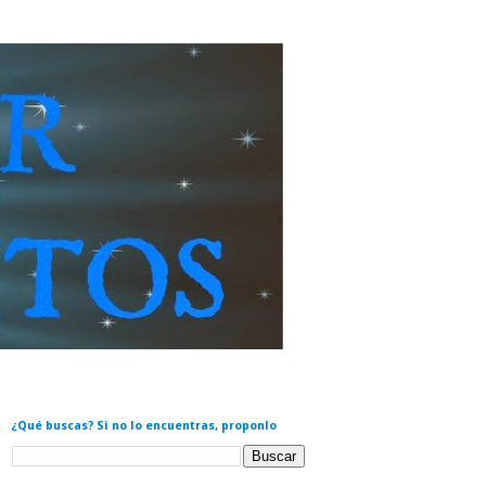
¿Qué buscas? Si no lo encuentras, proponlo