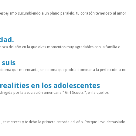
n espejismo sucumbiendo a un plano paralelo, tu corazón temeroso al amor
idad.
a época del año en la que vives momentos muy agradables con la familia o
 suis
 idioma que me encanta, un idioma que podría dominar a la perfección si no
 realities en los adolescentes
rigida por la asociación americana " Girl Scouts ", en la que los
 , te mereces y te debo la primera entrada del año. Porque llevo demasiado