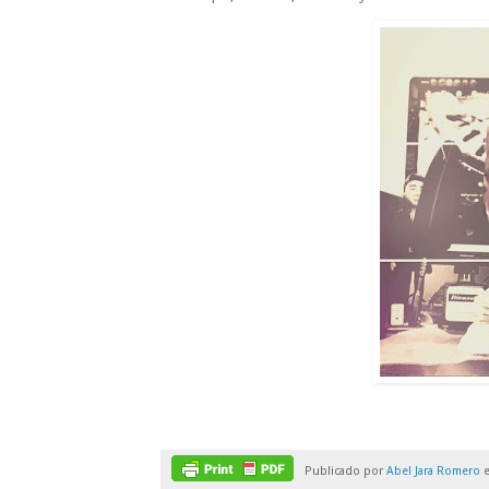
Publicado por
Abel Jara Romero