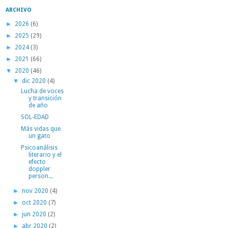
ARCHIVO
►
2026
(6)
►
2025
(29)
►
2024
(3)
►
2021
(66)
▼
2020
(46)
▼
dic 2020
(4)
Lucha de voces
y transición
de año
SOL-EDAD
Más vidas que
un gato
Psicoanálisis
literario y el
efecto
doppler
person...
►
nov 2020
(4)
►
oct 2020
(7)
►
jun 2020
(2)
►
abr 2020
(2)