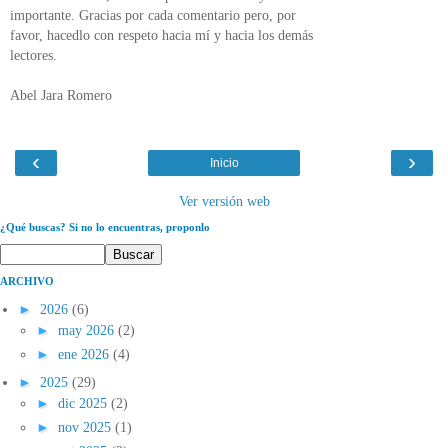
importante. Gracias por cada comentario pero, por
favor, hacedlo con respeto hacia mí y hacia los demás
lectores.
Abel Jara Romero
‹
›
Inicio
Ver versión web
¿Qué buscas? Si no lo encuentras, proponlo
ARCHIVO
►
2026
(6)
►
may 2026
(2)
►
ene 2026
(4)
►
2025
(29)
►
dic 2025
(2)
►
nov 2025
(1)