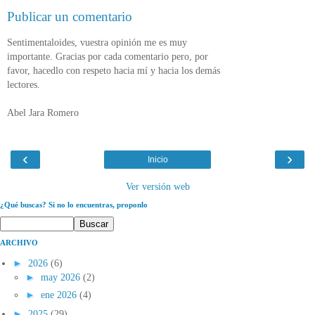
Publicar un comentario
Sentimentaloides, vuestra opinión me es muy
importante. Gracias por cada comentario pero, por
favor, hacedlo con respeto hacia mí y hacia los demás
lectores.
Abel Jara Romero
‹
›
Inicio
Ver versión web
¿Qué buscas? Si no lo encuentras, proponlo
ARCHIVO
►
2026
(6)
►
may 2026
(2)
►
ene 2026
(4)
►
2025
(29)