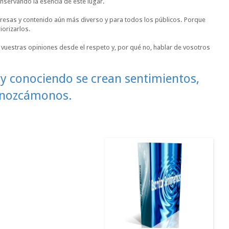
nservando la esencia de este lugar.
resas y contenido aún más diverso y para todos los públicos. Porque
iorizarlos.
vuestras opiniones desde el respeto y, por qué no, hablar de vosotros
 y conociendo se crean sentimientos,
nozcámonos.