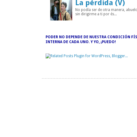
La pérdida (V)
No podía ser de otra manera, abuelo
sin dirigirme a ti por és...
PODER NO DEPENDE DE NUESTRA CONDICIÓN FÍS
INTERNA DE CADA UNO. Y YO, ¡PUEDO!