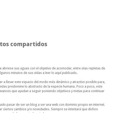
ntos compartidos
 abriese sus aguas con el objetivo de acomodar, entre olas repletas de
gunos minutos de sus vidas a leer lo aquí publicado.
r a llevar este espacio del modo más dinámico y atractivo posible para,
vidas predomine lo abstracto de la especie humana. Poco a poco, este
o avances que ayudan a seguir poniendo objetivos y metas para continuar
rado pasar de ser un blog a ser una web con dominio propio en internet.
r ciertos cambios y/o novedades. Siempre se intentará que dichos