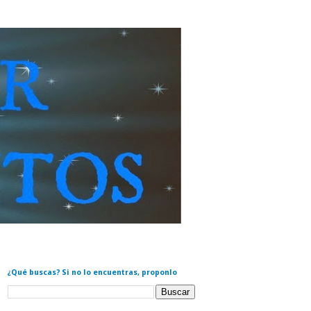
¿Qué buscas? Si no lo encuentras, proponlo