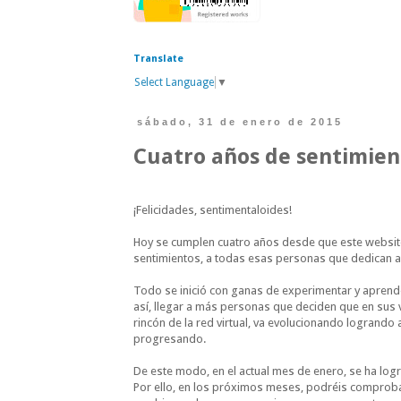
Translate
Select Language
▼
sábado, 31 de enero de 2015
Cuatro años de sentimie
¡Felicidades, sentimentaloides!
Hoy se cumplen cuatro años desde que este website
sentimientos, a todas esas personas que dedican al
Todo se inició con ganas de experimentar y aprende
así, llegar a más personas que deciden que en sus 
rincón de la red virtual, va evolucionando logrand
progresando.
De este modo, en el actual mes de enero, se ha log
Por ello, en los próximos meses, podréis comproba