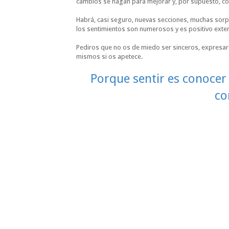
cambios se hagan para mejorar y, por supuesto, co
Habrá, casi seguro, nuevas secciones, muchas sorp
los sentimientos son numerosos y es positivo exter
Pediros que no os de miedo ser sinceros, expresar 
mismos si os apetece.
Porque sentir es conocer
co