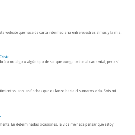
ta website que hace de carta intermediaria entre vuestras almas y la mía,
Cristo
rá o no algo o algún tipo de ser que ponga orden al caos vital, pero sí
entimientos son las flechas que os lanzo hacia el sumaros vida. Sois mi
r
mente. En determinadas ocasiones, la vida me hace pensar que estoy