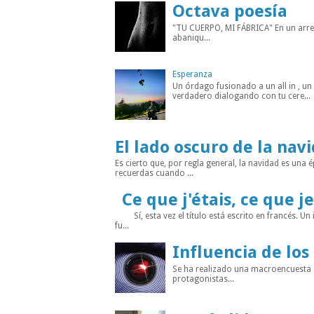
Octava poesía
"TU CUERPO, MI FÁBRICA" En un arreba
abaniqu...
Esperanza
Un órdago fusionado a un all in , u
verdadero dialogando con tu cere...
El lado oscuro de la nav
Es cierto que, por regla general, la navidad es un
recuerdas cuando ...
Ce que j'étais, ce que je
Sí, esta vez el título está escrito en francés. Un
fu...
Influencia de los
Se ha realizado una macroencuesta di
protagonistas...