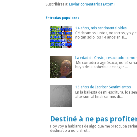
Suscribirse a:
Enviar comentarios (Atom)
Entradas populares
14 años, mis sentimentaloides
Celebramos juntos, vosotros, yo y es
no tan solo los 14 años en sí...
La edad de Cristo, resucitado como 
Me considero agnóstico, no sé si hab
huyo de la soberbia de negar ...
15 años de Escritor Sentimientos
En la ballesta de mi escritura, los s
aftersun al finalizar mis dí...
Destiné à ne pas profite
Hoy voy a hablaros de algo que me preocupa seria
destinado a no disfrut...