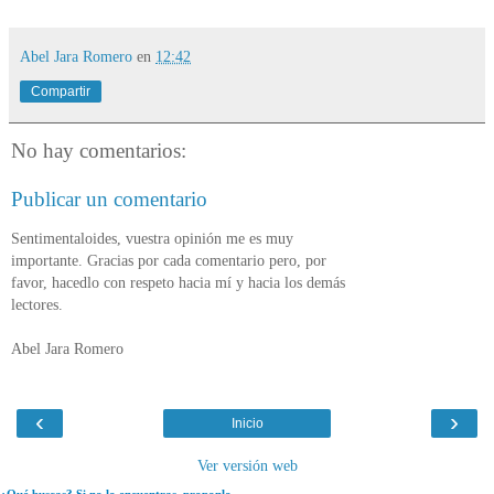
Abel Jara Romero
en
12:42
Compartir
No hay comentarios:
Publicar un comentario
Sentimentaloides, vuestra opinión me es muy
importante. Gracias por cada comentario pero, por
favor, hacedlo con respeto hacia mí y hacia los demás
lectores.
Abel Jara Romero
‹
›
Inicio
Ver versión web
¿Qué buscas? Si no lo encuentras, proponlo