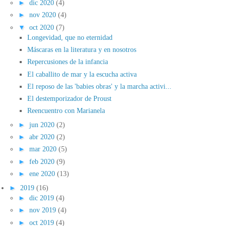
►
dic 2020
(4)
►
nov 2020
(4)
▼
oct 2020
(7)
Longevidad, que no eternidad
Máscaras en la literatura y en nosotros
Repercusiones de la infancia
El caballito de mar y la escucha activa
El reposo de las 'babies obras' y la marcha activi...
El destemporizador de Proust
Reencuentro con Marianela
►
jun 2020
(2)
►
abr 2020
(2)
►
mar 2020
(5)
►
feb 2020
(9)
►
ene 2020
(13)
►
2019
(16)
►
dic 2019
(4)
►
nov 2019
(4)
►
oct 2019
(4)