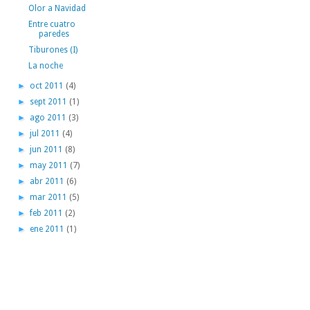
Olor a Navidad
Entre cuatro
paredes
Tiburones (I)
La noche
►
oct 2011
(4)
►
sept 2011
(1)
►
ago 2011
(3)
►
jul 2011
(4)
►
jun 2011
(8)
►
may 2011
(7)
►
abr 2011
(6)
►
mar 2011
(5)
►
feb 2011
(2)
►
ene 2011
(1)