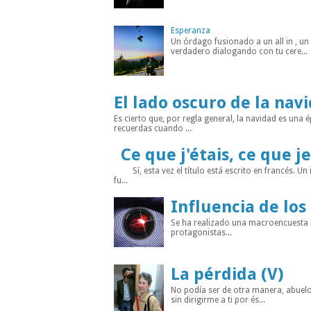
Esperanza
Un órdago fusionado a un all in , u
verdadero dialogando con tu cere...
El lado oscuro de la nav
Es cierto que, por regla general, la navidad es un
recuerdas cuando ...
Ce que j'étais, ce que je
Sí, esta vez el título está escrito en francés. Un
fu...
Influencia de los
Se ha realizado una macroencuesta di
protagonistas...
La pérdida (V)
No podía ser de otra manera, abuelo
sin dirigirme a ti por és...