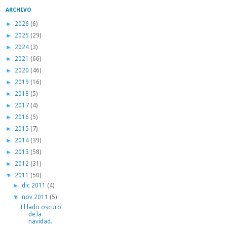
ARCHIVO
►
2026
(6)
►
2025
(29)
►
2024
(3)
►
2021
(66)
►
2020
(46)
►
2019
(16)
►
2018
(5)
►
2017
(4)
►
2016
(5)
►
2015
(7)
►
2014
(39)
►
2013
(58)
►
2012
(31)
▼
2011
(50)
►
dic 2011
(4)
▼
nov 2011
(5)
El lado oscuro
de la
navidad.