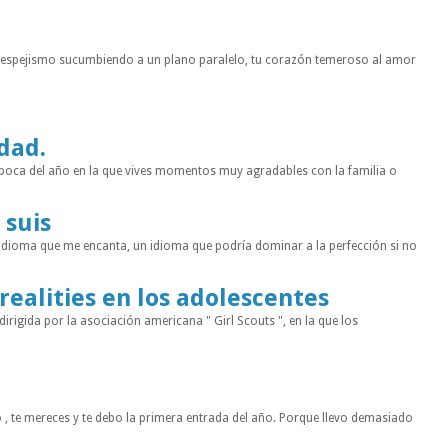
n espejismo sucumbiendo a un plano paralelo, tu corazón temeroso al amor
idad.
a época del año en la que vives momentos muy agradables con la familia o
 suis
 idioma que me encanta, un idioma que podría dominar a la perfección si no
 realities en los adolescentes
rigida por la asociación americana " Girl Scouts ", en la que los
 , te mereces y te debo la primera entrada del año. Porque llevo demasiado