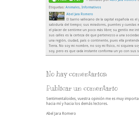
Etiquetas:
Animales
,
Informativos
Abel Jara Romero
El barrio vallecano de la capital española es 
sabiduría del tiempo; sus miradores, puentes y cuestas m
el placer de sentirme un poco más libre; su gentío me inte
sus calles es la certeza de que pertenezco a una sociedad
una región, ciudad, país o continente, pues ella preten
Tierra. No soy mi nombre, no soy mi físico, ni siquiera 
soy, pero es que cada instante conforma un yo con sus s
No hay comentarios:
Publicar un comentario
Sentimentaloides, vuestra opinión me es muy importa
hacia mí y hacia los demás lectores.
Abel Jara Romero