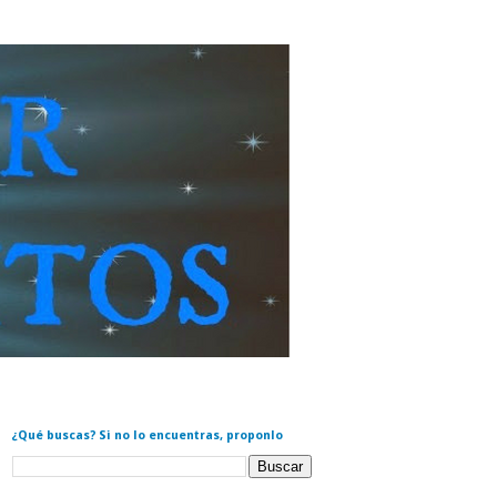
¿Qué buscas? Si no lo encuentras, proponlo