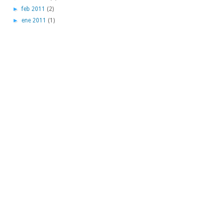
►
feb 2011
(2)
►
ene 2011
(1)