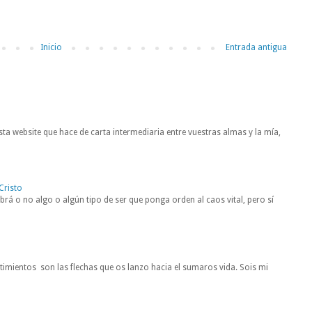
Inicio
Entrada antigua
ta website que hace de carta intermediaria entre vuestras almas y la mía,
Cristo
rá o no algo o algún tipo de ser que ponga orden al caos vital, pero sí
entimientos son las flechas que os lanzo hacia el sumaros vida. Sois mi