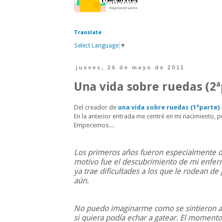
Translate
Select Language
▼
jueves, 26 de mayo de 2011
Una vida sobre ruedas (2ª
Del creador de
una vida sobre ruedas (1ªparte)
En la anterior entrada me centré en mi nacimiento, 
Empecemos...
Los primeros años fueron especialmente du
motivo fue el descubrimiento de mi enferm
ya trae dificultades a los que le rodean de 
aún.
No puedo imaginarme como se sintieron al 
si quiera podía echar a gatear. El moment