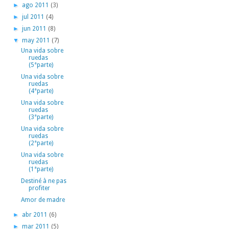
►
ago 2011
(3)
►
jul 2011
(4)
►
jun 2011
(8)
▼
may 2011
(7)
Una vida sobre
ruedas
(5ªparte)
Una vida sobre
ruedas
(4ªparte)
Una vida sobre
ruedas
(3ªparte)
Una vida sobre
ruedas
(2ªparte)
Una vida sobre
ruedas
(1ªparte)
Destiné à ne pas
profiter
Amor de madre
►
abr 2011
(6)
►
mar 2011
(5)