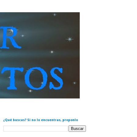
¿Qué buscas? Si no lo encuentras, proponlo