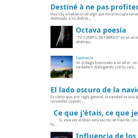
Destiné à ne pas profite
Hoy voy a hablaros de algo que me preocupa seria
destinado a no disfrut...
Octava poesía
"TU CUERPO, MI FÁBRICA" En un arreba
abaniqu...
Esperanza
Un órdago fusionado a un all in , u
verdadero dialogando con tu cere...
El lado oscuro de la nav
Es cierto que, por regla general, la navidad es un
recuerdas cuando ...
Ce que j'étais, ce que je
Sí, esta vez el título está escrito en francés. Un
fu...
Influencia de los