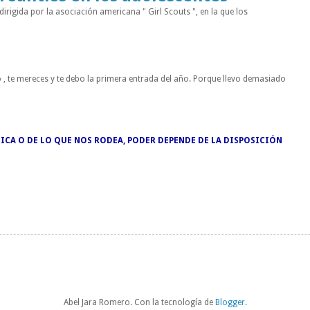
rigida por la asociación americana " Girl Scouts ", en la que los
 , te mereces y te debo la primera entrada del año. Porque llevo demasiado
ICA O DE LO QUE NOS RODEA, PODER DEPENDE DE LA DISPOSICIÓN
Abel Jara Romero. Con la tecnología de
Blogger
.