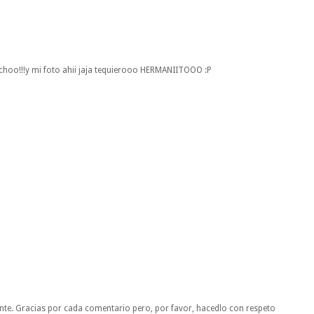
choo!!!y mi foto ahii jaja tequierooo HERMANIITOOO :P
nte. Gracias por cada comentario pero, por favor, hacedlo con respeto