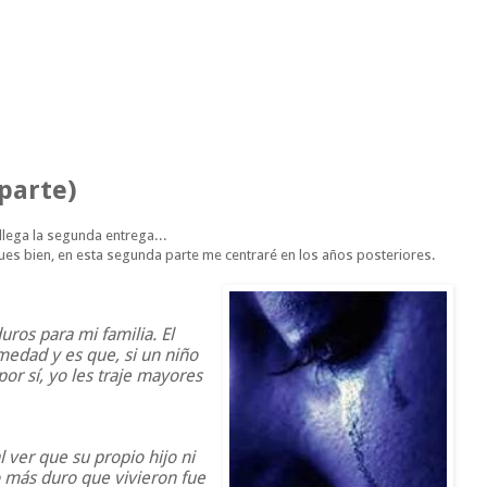
parte)
llega la segunda entrega...
pues bien, en esta segunda parte me centraré en los años posteriores.
ros para mi familia. El
edad y es que, si un niño
por sí, yo les traje mayores
ver que su propio hijo ni
o más duro que vivieron fue