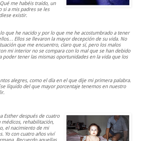
¿Qué me habéis traído, un
si a mis padres se les
iese existir.
 lo que he nacido y por lo que me he acostumbrado a tener
llos… Ellos se llevaron la mayor decepción de su vida. No
ituación que me encuentro, claro que sí, pero los malos
on mi interior no se compara con lo mal que se han debido
a a poder tener las mismas oportunidades en la vida que los
os alegres, como el día en el que dije mi primera palabra.
 Ese líquido del que mayor porcentaje tenemos en nuestro
r.
a Esther después de cuatro
 médicos, rehabilitación,
, el nacimiento de mi
 Yo con cuatro años viví
rmana. Recuerdo aquellas