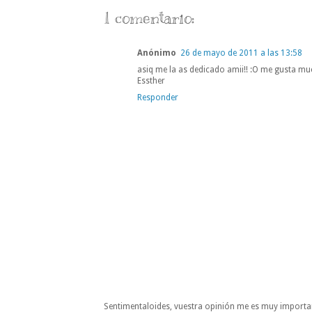
1 comentario:
Anónimo
26 de mayo de 2011 a las 13:58
asiq me la as dedicado amii!! :O me gusta mu
Essther
Responder
Sentimentaloides, vuestra opinión me es muy importa