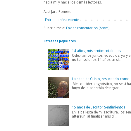
hacia mí y hacia los demás lectores.
Abel Jara Romero
Entrada más reciente
Suscribirse a:
Enviar comentarios (Atom)
Entradas populares
14 años, mis sentimentaloides
Celebramos juntos, vosotros, yo y es
no tan solo los 14 años en sí...
La edad de Cristo, resucitado como 
Me considero agnóstico, no sé si hab
huyo de la soberbia de negar ...
15 años de Escritor Sentimientos
En la ballesta de mi escritura, los s
aftersun al finalizar mis dí...