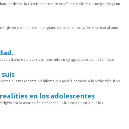
to de deseo la creatividad comienza a fluir el baile de tu cuerpo dibuja un
n espejismo sucumbiendo a un plano paralelo, tu corazón temeroso al amor
idad.
a época del año en la que vives momentos muy agradables con la familia o
 suis
 idioma que me encanta, un idioma que podría dominar a la perfección si no
 realities en los adolescentes
rigida por la asociación americana " Girl Scouts ", en la que los