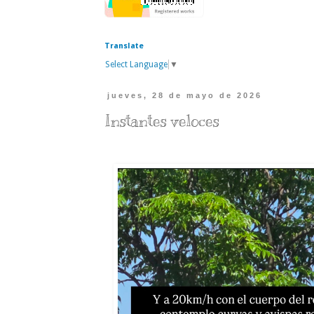
Translate
Select Language
▼
jueves, 28 de mayo de 2026
Instantes veloces