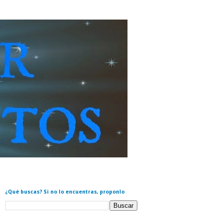
¿Qué buscas? Si no lo encuentras, proponlo