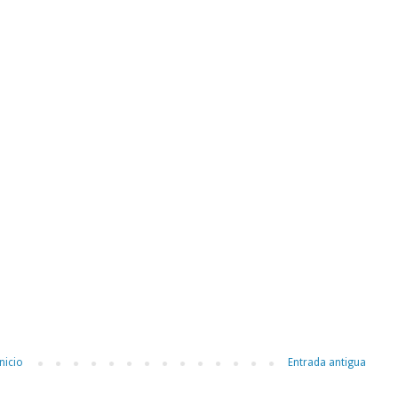
nicio
Entrada antigua