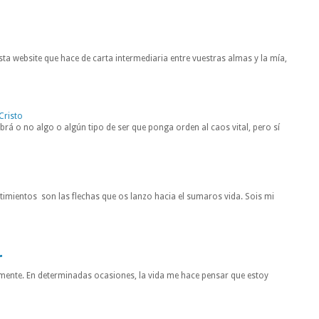
ta website que hace de carta intermediaria entre vuestras almas y la mía,
Cristo
rá o no algo o algún tipo de ser que ponga orden al caos vital, pero sí
entimientos son las flechas que os lanzo hacia el sumaros vida. Sois mi
r
mente. En determinadas ocasiones, la vida me hace pensar que estoy