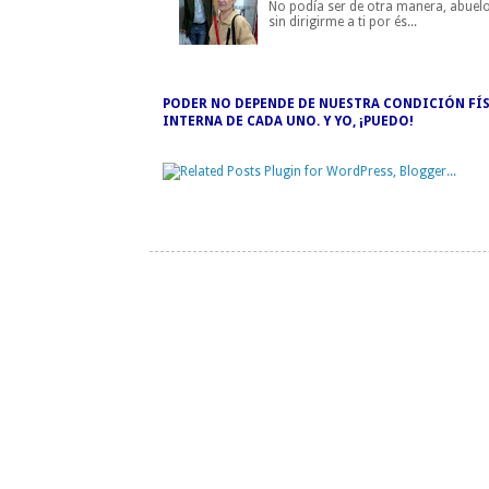
No podía ser de otra manera, abuelo
sin dirigirme a ti por és...
PODER NO DEPENDE DE NUESTRA CONDICIÓN FÍS
INTERNA DE CADA UNO. Y YO, ¡PUEDO!