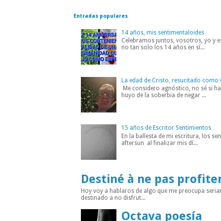
Entradas populares
14 años, mis sentimentaloides
Celebramos juntos, vosotros, yo y es
no tan solo los 14 años en sí...
La edad de Cristo, resucitado como 
Me considero agnóstico, no sé si hab
huyo de la soberbia de negar ...
15 años de Escritor Sentimientos
En la ballesta de mi escritura, los s
aftersun al finalizar mis dí...
Destiné à ne pas profite
Hoy voy a hablaros de algo que me preocupa seria
destinado a no disfrut...
Octava poesía