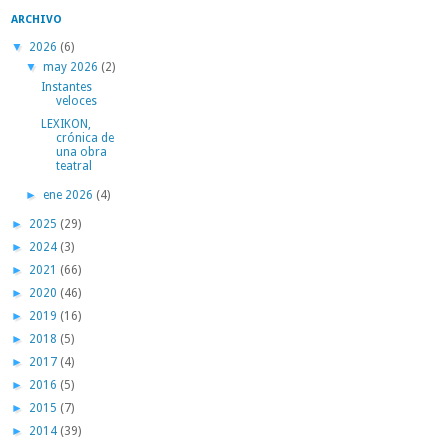
ARCHIVO
▼
2026
(6)
▼
may 2026
(2)
Instantes
veloces
LEXIKON,
crónica de
una obra
teatral
►
ene 2026
(4)
►
2025
(29)
►
2024
(3)
►
2021
(66)
►
2020
(46)
►
2019
(16)
►
2018
(5)
►
2017
(4)
►
2016
(5)
►
2015
(7)
►
2014
(39)