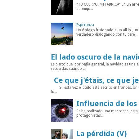
"TU CUERPO, MI FÁBRICA" En un arreba
abaniqu...
Esperanza
Un órdago fusionado a un all in , u
verdadero dialogando con tu cere...
El lado oscuro de la nav
Es cierto que, por regla general, la navidad es un
recuerdas cuando ...
Ce que j'étais, ce que je
Sí, esta vez el título está escrito en francés. Un
fu...
Influencia de los
Se ha realizado una macroencuesta di
protagonistas...
La pérdida (V)