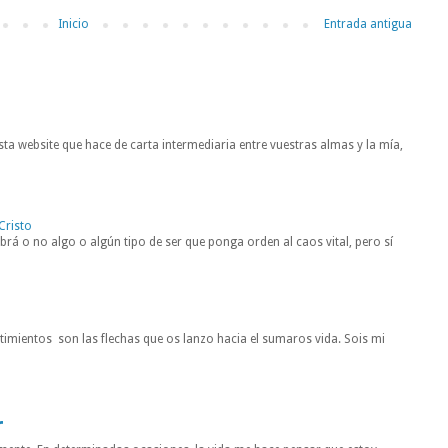
Inicio
Entrada antigua
ta website que hace de carta intermediaria entre vuestras almas y la mía,
Cristo
rá o no algo o algún tipo de ser que ponga orden al caos vital, pero sí
entimientos son las flechas que os lanzo hacia el sumaros vida. Sois mi
r