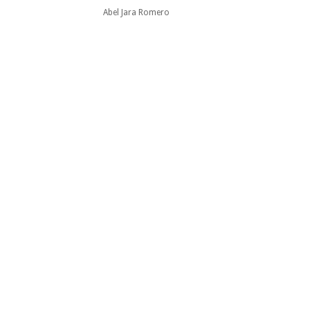
Abel Jara Romero