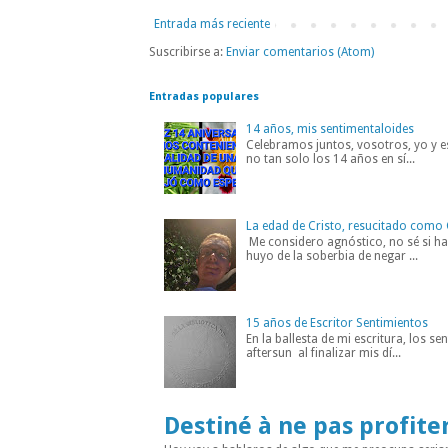
Entrada más reciente
Suscribirse a:
Enviar comentarios (Atom)
Entradas populares
14 años, mis sentimentaloides
Celebramos juntos, vosotros, yo y es
no tan solo los 14 años en sí...
La edad de Cristo, resucitado como 
Me considero agnóstico, no sé si hab
huyo de la soberbia de negar ...
15 años de Escritor Sentimientos
En la ballesta de mi escritura, los s
aftersun al finalizar mis dí...
Destiné à ne pas profite