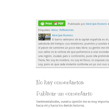
Publicado por
Abel Jara Romero
Etiquetas:
Amor
,
Reflexiones
Abel Jara Romero
El barrio vallecano de la capital española es 
sabiduría del tiempo; sus miradores, puentes y cuestas m
el placer de sentirme un poco más libre; su gentío me inte
sus calles es la certeza de que pertenezco a una sociedad
una región, ciudad, país o continente, pues ella preten
Tierra. No soy mi nombre, no soy mi físico, ni siquiera 
soy, pero es que cada instante conforma un yo con sus s
No hay comentarios:
Publicar un comentario
Sentimentaloides, vuestra opinión me es muy importa
hacia mí y hacia los demás lectores.