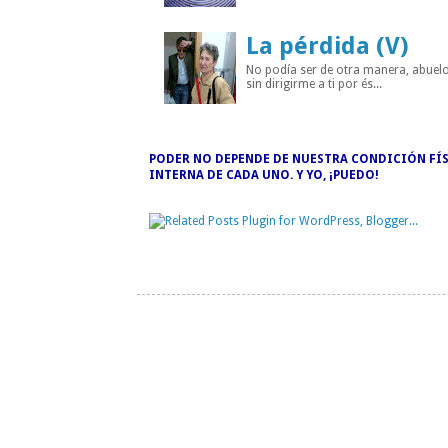
La pérdida (V)
No podía ser de otra manera, abuelo
sin dirigirme a ti por és...
PODER NO DEPENDE DE NUESTRA CONDICIÓN FÍS
INTERNA DE CADA UNO. Y YO, ¡PUEDO!