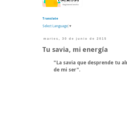
Translate
Select Language
▼
martes, 30 de junio de 2015
Tu savia, mi energía
"La savia que desprende tu a
de mi ser".