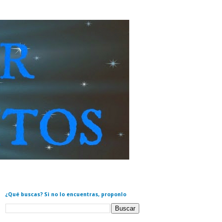
¿Qué buscas? Si no lo encuentras, proponlo