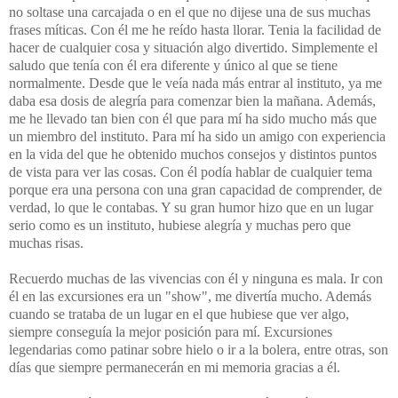
no soltase una carcajada o en el que no dijese una de sus muchas
frases míticas. Con él me he reído hasta llorar. Tenia la facilidad de
hacer de cualquier cosa y situación algo divertido. Simplemente el
saludo que tenía con él era diferente y único al que se tiene
normalmente. Desde que le veía nada más entrar al instituto, ya me
daba esa dosis de alegría para comenzar bien la mañana. Además,
me he llevado tan bien con él que para mí ha sido mucho más que
un miembro del instituto. Para mí ha sido un amigo con experiencia
en la vida del que he obtenido muchos consejos y distintos puntos
de vista para ver las cosas. Con él podía hablar de cualquier tema
porque era una persona con una gran capacidad de comprender, de
verdad, lo que le contabas. Y su gran humor hizo que en un lugar
serio como es un instituto, hubiese alegría y muchas pero que
muchas risas.
Recuerdo muchas de las vivencias con él y ninguna es mala. Ir con
él en las excursiones era un "show", me divertía mucho. Además
cuando se trataba de un lugar en el que hubiese que ver algo,
siempre conseguía la mejor posición para mí. Excursiones
legendarias como patinar sobre hielo o ir a la bolera, entre otras, son
días que siempre permanecerán en mi memoria gracias a él.