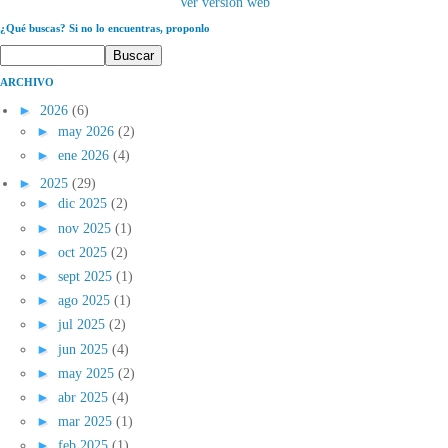
Ver versión web
¿Qué buscas? Si no lo encuentras, proponlo
ARCHIVO
►
2026
(6)
►
may 2026
(2)
►
ene 2026
(4)
►
2025
(29)
►
dic 2025
(2)
►
nov 2025
(1)
►
oct 2025
(2)
►
sept 2025
(1)
►
ago 2025
(1)
►
jul 2025
(2)
►
jun 2025
(4)
►
may 2025
(2)
►
abr 2025
(4)
►
mar 2025
(1)
►
feb 2025
(1)