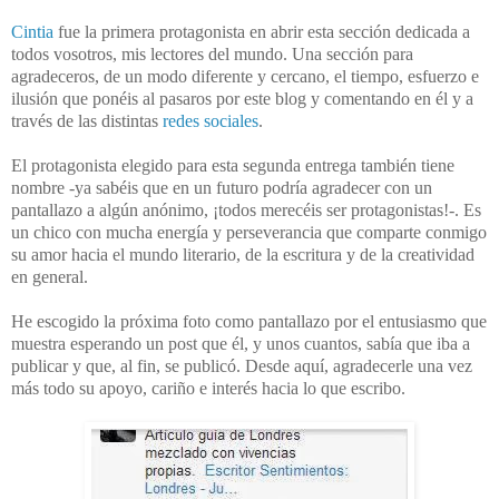
Cintia
fue la primera protagonista en abrir esta sección dedicada a
todos vosotros, mis lectores del mundo. Una sección para
agradeceros, de un modo diferente y cercano, el tiempo, esfuerzo e
ilusión que ponéis al pasaros por este blog y comentando en él y a
través de las distintas
redes sociales
.
El protagonista elegido para esta segunda entrega también tiene
nombre -ya sabéis que en un futuro podría agradecer con un
pantallazo a algún anónimo, ¡todos merecéis ser protagonistas!-. Es
un chico con mucha energía y perseverancia que comparte conmigo
su amor hacia el mundo literario, de la escritura y de la creatividad
en general.
He escogido la próxima foto como pantallazo por el entusiasmo que
muestra esperando un post que él, y unos cuantos, sabía que iba a
publicar y que, al fin, se publicó. Desde aquí, agradecerle una vez
más todo su apoyo, cariño e interés hacia lo que escribo.