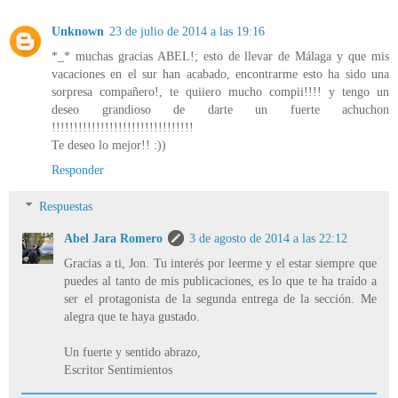
Unknown
23 de julio de 2014 a las 19:16
*_* muchas gracias ABEL!; esto de llevar de Málaga y que mis
vacaciones en el sur han acabado, encontrarme esto ha sido una
sorpresa compañero!, te quiiero mucho compii!!!! y tengo un
deseo grandioso de darte un fuerte achuchon
!!!!!!!!!!!!!!!!!!!!!!!!!!!!!!!!
Te deseo lo mejor!! :))
Responder
Respuestas
Abel Jara Romero
3 de agosto de 2014 a las 22:12
Gracias a ti, Jon. Tu interés por leerme y el estar siempre que
puedes al tanto de mis publicaciones, es lo que te ha traído a
ser el protagonista de la segunda entrega de la sección. Me
alegra que te haya gustado.
Un fuerte y sentido abrazo,
Escritor Sentimientos