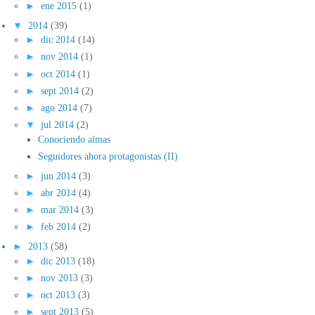
►
ene 2015
(1)
▼
2014
(39)
►
dic 2014
(14)
►
nov 2014
(1)
►
oct 2014
(1)
►
sept 2014
(2)
►
ago 2014
(7)
▼
jul 2014
(2)
Conociendo almas
Seguidores ahora protagonistas (II)
►
jun 2014
(3)
►
abr 2014
(4)
►
mar 2014
(3)
►
feb 2014
(2)
►
2013
(58)
►
dic 2013
(18)
►
nov 2013
(3)
►
oct 2013
(3)
►
sept 2013
(5)