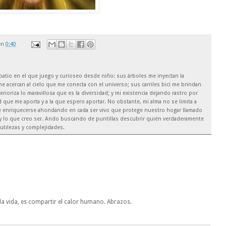
en
0:40
el patio en el que juego y curioseo desde niño: sus árboles me inyectan la
e acercan al cielo que me conecta con el universo; sus carriles bici me brindan
rioriza lo maravillosa que es la diversidad; y mi existencia dejando rastro por
 que me aporta y a la que espero aportar. No obstante, mi alma no se limita a
de enriquecerse ahondando en cada ser vivo que protege nuestro hogar llamado
soy lo que creo ser. Ando buscando de puntillas descubrir quién verdaderamente
utilezas y complejidades.
la vida, es compartir el calor humano. Abrazos.