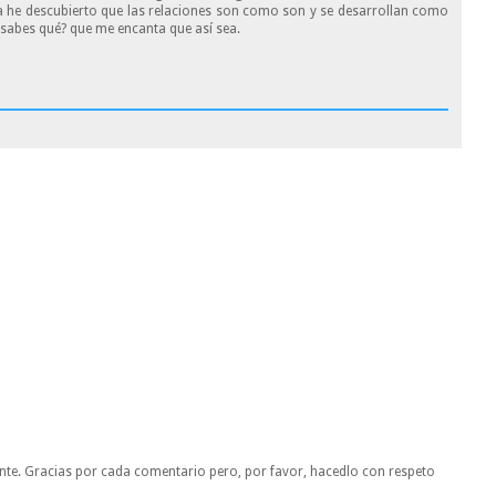
a he descubierto que las relaciones son como son y se desarrollan como
¿sabes qué? que me encanta que así sea.
nte. Gracias por cada comentario pero, por favor, hacedlo con respeto