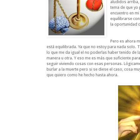
aludidos arriba,
tema de que yo 
encuentro en mi 
equilibrarse co
la oportunidad d
Pero es ahora m
está equilibrada. Ya que no estoy para nada solo. 
lo que me da igual el no poderlas haber tenido de l
manera u otra. Y eso me es más que suficiente para v
seguir viviendo cosas con esas personas. Lógicamen
burlar a la muerte pero si se diese el caso, cosa 
que quiero como he hecho hasta ahora.