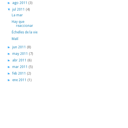
►
ago 2011
(3)
▼
jul 2011
(4)
La mar
Hay que
reaccionar
Échelles de la vie
Malí
►
jun 2011
(8)
►
may 2011
(7)
►
abr 2011
(6)
►
mar 2011
(5)
►
feb 2011
(2)
►
ene 2011
(1)