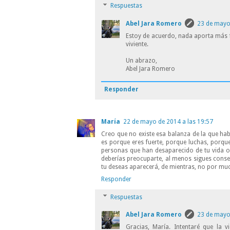
Respuestas
Abel Jara Romero
23 de mayo
Estoy de acuerdo, nada aporta más 
viviente.
Un abrazo,
Abel Jara Romero
Responder
María
22 de mayo de 2014 a las 19:57
Creo que no existe esa balanza de la que hab
es porque eres fuerte, porque luchas, porque 
personas que han desaparecido de tu vida o
deberías preocuparte, al menos sigues conse
tu deseas aparecerá, de mientras, no por mu
Responder
Respuestas
Abel Jara Romero
23 de mayo
Gracias, María. Intentaré que la 