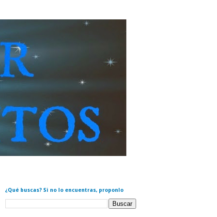
¿Qué buscas? Si no lo encuentras, proponlo