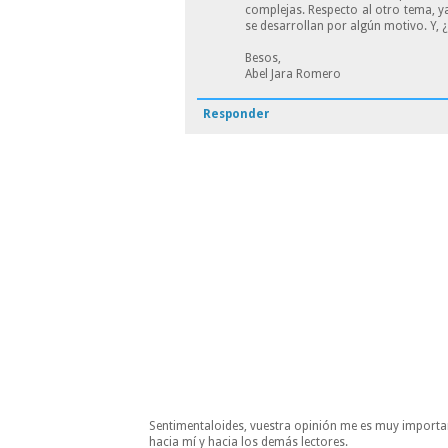
complejas. Respecto al otro tema, y
se desarrollan por algún motivo. Y, 
Besos,
Abel Jara Romero
Responder
Sentimentaloides, vuestra opinión me es muy importa
hacia mí y hacia los demás lectores.