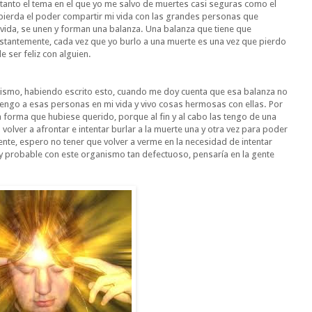
 tanto el tema en el que yo me salvo de muertes casi seguras como el
pierda el poder compartir mi vida con las grandes personas que
vida, se unen y forman una balanza. Una balanza que tiene que
nstantemente, cada vez que yo burlo a una muerte es una vez que pierdo
e ser feliz con alguien.
ismo, habiendo escrito esto, cuando me doy cuenta que esa balanza no
Tengo a esas personas en mi vida y vivo cosas hermosas con ellas. Por
a forma que hubiese querido, porque al fin y al cabo las tengo de una
olver a afrontar e intentar burlar a la muerte una y otra vez para poder
te, espero no tener que volver a verme en la necesidad de intentar
muy probable con este organismo tan defectuoso, pensaría en la gente