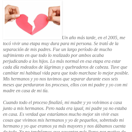
Un año más tarde, en el 2005, me
tocó vivir una etapa muy dura para mi persona. Se trató de la
separación de mis padres. Fue un largo período de mucho
sufrimiento en que todo lo realizado por ambos acaba
perjudicando a los hijos. Lo más normal en esa etapa era estar
cada día rodeados de lágrimas y quebraderos de cabeza. Tuve que
cambiar mi habitual vida para que todo marchase lo mejor posible.
Mis hermanos y yo nos tuvimos que separar durante esos seis
meses que perduraron los procesos, ellos con mi padre y yo con mi
madre en casa de mi tía.
Cuando todo el proceso finalizó, mi madre y yo volvimos a casa
junto a mis hermanos. Pero nada era igual, mi padre ya no estaba
en casa. Es verdad que estaríamos mucho mejor sin vivir esas
cosas que vivimos mis hermanos y yo de pequeños, sobretodo mi
hermano y yo que eramos ya más mayores y nos dábamos cuenta
de todo. Ya no tendríamos que aguantar más lloros por motivo de