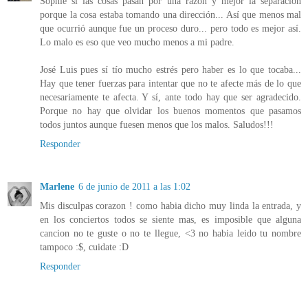
Sophie sí las cosas pasan por una razón y mejor la separación
porque la cosa estaba tomando una dirección... Así que menos mal
que ocurrió aunque fue un proceso duro... pero todo es mejor así.
Lo malo es eso que veo mucho menos a mi padre.
José Luis pues sí tío mucho estrés pero haber es lo que tocaba...
Hay que tener fuerzas para intentar que no te afecte más de lo que
necesariamente te afecta. Y sí, ante todo hay que ser agradecido.
Porque no hay que olvidar los buenos momentos que pasamos
todos juntos aunque fuesen menos que los malos. Saludos!!!
Responder
Marlene
6 de junio de 2011 a las 1:02
Mis disculpas corazon ! como habia dicho muy linda la entrada, y
en los conciertos todos se siente mas, es imposible que alguna
cancion no te guste o no te llegue, <3 no habia leido tu nombre
tampoco :$, cuidate :D
Responder