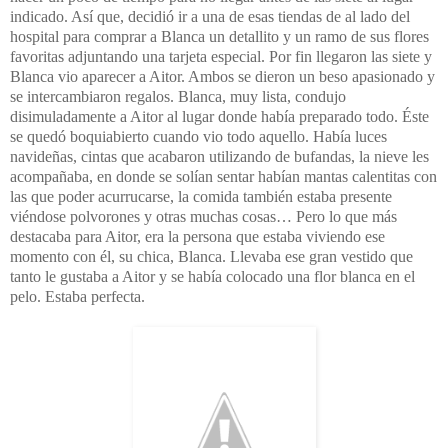
indicado. Así que, decidió ir a una de esas tiendas de al lado del
hospital para comprar a Blanca un detallito y un ramo de sus flores
favoritas adjuntando una tarjeta especial.
Por fin llegaron las siete y
Blanca vio aparecer a Aitor. Ambos se dieron un beso apasionado y
se intercambiaron regalos. Blanca, muy lista, condujo
disimuladamente a Aitor al lugar donde había preparado todo. Éste
se quedó boquiabierto cuando vio todo aquello. Había luces
navideñas, cintas que acabaron utilizando de bufandas, la nieve les
acompañaba, en donde se solían sentar habían mantas calentitas con
las que poder acurrucarse, la comida también estaba presente
viéndose polvorones y otras muchas cosas… Pero lo que más
destacaba para Aitor, era la persona que estaba viviendo ese
momento con él, su chica, Blanca. Llevaba ese gran vestido que
tanto le gustaba a Aitor y se había colocado una flor blanca en el
pelo. Estaba perfecta.