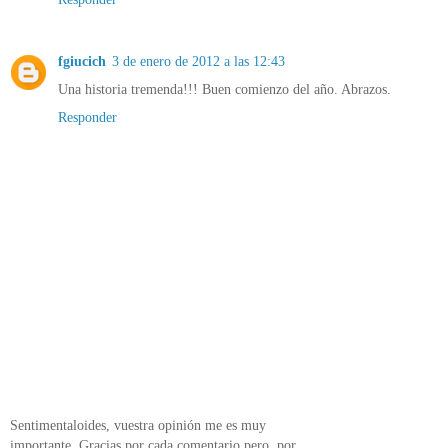
fgiucich
3 de enero de 2012 a las 12:43
Una historia tremenda!!! Buen comienzo del año. Abrazos.
Responder
Sentimentaloides, vuestra opinión me es muy
importante. Gracias por cada comentario pero, por