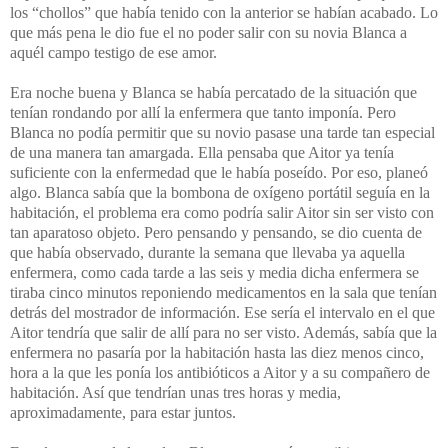
los “chollos” que había tenido con la anterior se habían acabado. Lo
que más pena le dio fue el no poder salir con su novia Blanca a
aquél campo testigo de ese amor.
Era noche buena y Blanca se había percatado de la situación que
tenían rondando por allí la enfermera que tanto imponía. Pero
Blanca no podía permitir que su novio pasase una tarde tan especial
de una manera tan amargada. Ella pensaba que Aitor ya tenía
suficiente con la enfermedad que le había poseído. Por eso, planeó
algo.
Blanca sabía que la bombona de oxígeno portátil seguía en la
habitación, el problema era como podría salir Aitor sin ser visto con
tan aparatoso objeto. Pero pensando y pensando, se dio cuenta de
que había observado, durante la semana que llevaba ya aquella
enfermera, como cada tarde a las seis y media dicha enfermera se
tiraba cinco minutos reponiendo medicamentos en la sala que tenían
detrás del mostrador de información. Ese sería el intervalo en el que
Aitor tendría que salir de allí para no ser visto. Además, sabía que la
enfermera no pasaría por la habitación hasta las diez menos cinco,
hora a la que les ponía los antibióticos a Aitor y a su compañero de
habitación. Así que tendrían unas tres horas y media,
aproximadamente, para estar juntos.