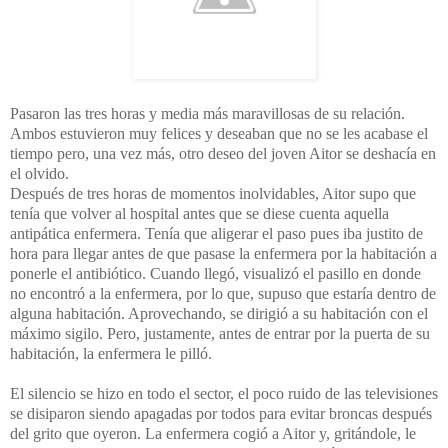
Pasaron las tres horas y media más maravillosas de su relación.
Ambos estuvieron muy felices y deseaban que no se les acabase el
tiempo pero, una vez más, otro deseo del joven Aitor se deshacía en
el olvido.
Después de tres horas de momentos inolvidables, Aitor supo que
tenía que volver al hospital antes que se diese cuenta aquella
antipática enfermera. Tenía que aligerar el paso pues iba justito de
hora para llegar antes de que pasase la enfermera por la habitación a
ponerle el antibiótico. Cuando llegó, visualizó el pasillo en donde
no encontró a la enfermera, por lo que, supuso que estaría dentro de
alguna habitación. Aprovechando, se dirigió a su habitación con el
máximo sigilo. Pero, justamente, antes de entrar por la puerta de su
habitación, la enfermera le pilló.
El silencio se hizo en todo el sector, el poco ruido de las televisiones
se disiparon siendo apagadas por todos para evitar broncas después
del grito que oyeron. La enfermera cogió a Aitor y, gritándole, le