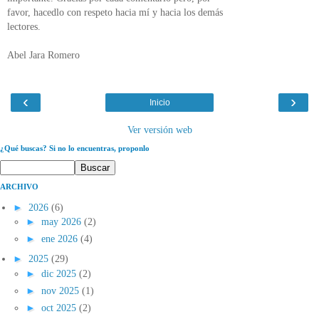
favor, hacedlo con respeto hacia mí y hacia los demás
lectores.
Abel Jara Romero
‹
›
Inicio
Ver versión web
¿Qué buscas? Si no lo encuentras, proponlo
ARCHIVO
►
2026
(6)
►
may 2026
(2)
►
ene 2026
(4)
►
2025
(29)
►
dic 2025
(2)
►
nov 2025
(1)
►
oct 2025
(2)